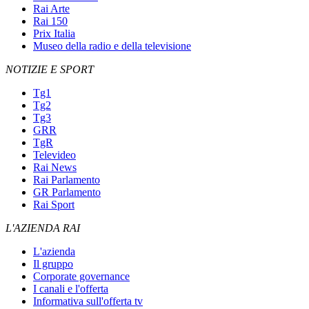
Rai Arte
Rai 150
Prix Italia
Museo della radio e della televisione
NOTIZIE E SPORT
Tg1
Tg2
Tg3
GRR
TgR
Televideo
Rai News
Rai Parlamento
GR Parlamento
Rai Sport
L'AZIENDA RAI
L'azienda
Il gruppo
Corporate governance
I canali e l'offerta
Informativa sull'offerta tv