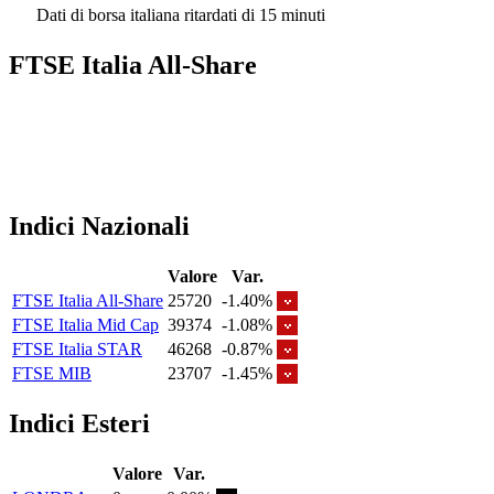
Dati di borsa italiana ritardati di 15 minuti
FTSE Italia All-Share
Indici Nazionali
Valore
Var.
FTSE Italia All-Share
25720
-1.40%
FTSE Italia Mid Cap
39374
-1.08%
FTSE Italia STAR
46268
-0.87%
FTSE MIB
23707
-1.45%
Indici Esteri
Valore
Var.