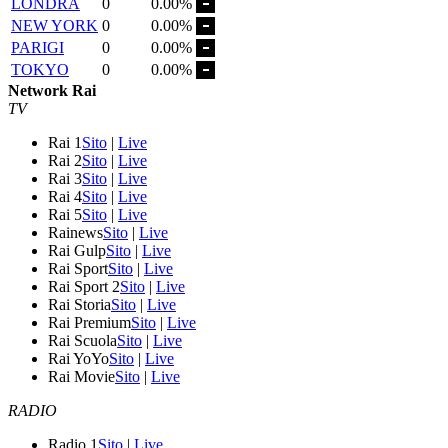
LONDRA
0
0.00%
NEW YORK
0
0.00%
PARIGI
0
0.00%
TOKYO
0
0.00%
Network Rai
TV
Rai 1
Sito
|
Live
Rai 2
Sito
|
Live
Rai 3
Sito
|
Live
Rai 4
Sito
|
Live
Rai 5
Sito
|
Live
Rainews
Sito
|
Live
Rai Gulp
Sito
|
Live
Rai Sport
Sito
|
Live
Rai Sport 2
Sito
|
Live
Rai Storia
Sito
|
Live
Rai Premium
Sito
|
Live
Rai Scuola
Sito
|
Live
Rai YoYo
Sito
|
Live
Rai Movie
Sito
|
Live
RADIO
Radio 1
Sito
|
Live