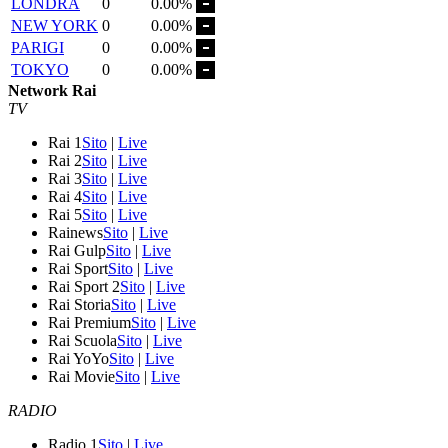
LONDRA
0
0.00%
NEW YORK
0
0.00%
PARIGI
0
0.00%
TOKYO
0
0.00%
Network Rai
TV
Rai 1
Sito
|
Live
Rai 2
Sito
|
Live
Rai 3
Sito
|
Live
Rai 4
Sito
|
Live
Rai 5
Sito
|
Live
Rainews
Sito
|
Live
Rai Gulp
Sito
|
Live
Rai Sport
Sito
|
Live
Rai Sport 2
Sito
|
Live
Rai Storia
Sito
|
Live
Rai Premium
Sito
|
Live
Rai Scuola
Sito
|
Live
Rai YoYo
Sito
|
Live
Rai Movie
Sito
|
Live
RADIO
Radio 1
Sito
|
Live