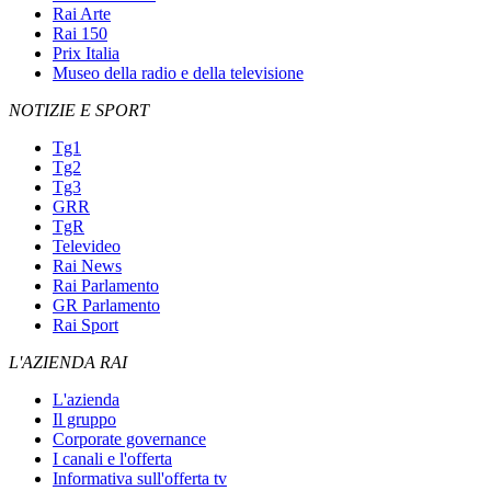
Rai Arte
Rai 150
Prix Italia
Museo della radio e della televisione
NOTIZIE E SPORT
Tg1
Tg2
Tg3
GRR
TgR
Televideo
Rai News
Rai Parlamento
GR Parlamento
Rai Sport
L'AZIENDA RAI
L'azienda
Il gruppo
Corporate governance
I canali e l'offerta
Informativa sull'offerta tv