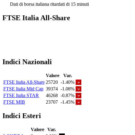
Dati di borsa italiana ritardati di 15 minuti
FTSE Italia All-Share
Indici Nazionali
Valore
Var.
FTSE Italia All-Share
25720
-1.40%
FTSE Italia Mid Cap
39374
-1.08%
FTSE Italia STAR
46268
-0.87%
FTSE MIB
23707
-1.45%
Indici Esteri
Valore
Var.