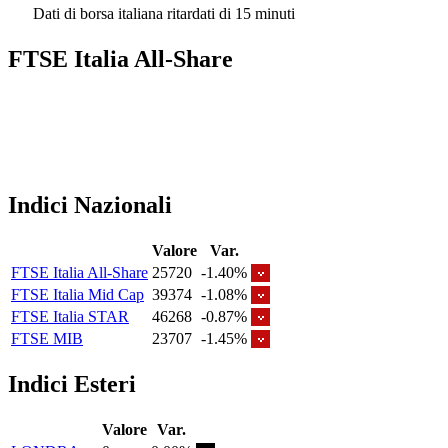
Dati di borsa italiana ritardati di 15 minuti
FTSE Italia All-Share
Indici Nazionali
Valore
Var.
FTSE Italia All-Share
25720
-1.40%
FTSE Italia Mid Cap
39374
-1.08%
FTSE Italia STAR
46268
-0.87%
FTSE MIB
23707
-1.45%
Indici Esteri
Valore
Var.