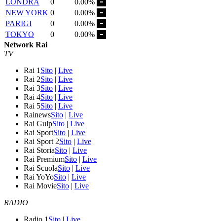
LONDRA
0
0.00%
NEW YORK
0
0.00%
PARIGI
0
0.00%
TOKYO
0
0.00%
Network Rai
TV
Rai 1
Sito
|
Live
Rai 2
Sito
|
Live
Rai 3
Sito
|
Live
Rai 4
Sito
|
Live
Rai 5
Sito
|
Live
Rainews
Sito
|
Live
Rai Gulp
Sito
|
Live
Rai Sport
Sito
|
Live
Rai Sport 2
Sito
|
Live
Rai Storia
Sito
|
Live
Rai Premium
Sito
|
Live
Rai Scuola
Sito
|
Live
Rai YoYo
Sito
|
Live
Rai Movie
Sito
|
Live
RADIO
Radio 1
Sito
|
Live