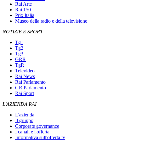
Rai Arte
Rai 150
Prix Italia
Museo della radio e della televisione
NOTIZIE E SPORT
Tg1
Tg2
Tg3
GRR
TgR
Televideo
Rai News
Rai Parlamento
GR Parlamento
Rai Sport
L'AZIENDA RAI
L'azienda
Il gruppo
Corporate governance
I canali e l'offerta
Informativa sull'offerta tv