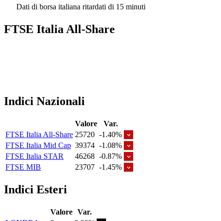
Dati di borsa italiana ritardati di 15 minuti
FTSE Italia All-Share
Indici Nazionali
Valore
Var.
FTSE Italia All-Share
25720
-1.40%
FTSE Italia Mid Cap
39374
-1.08%
FTSE Italia STAR
46268
-0.87%
FTSE MIB
23707
-1.45%
Indici Esteri
Valore
Var.