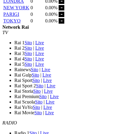
LONDRA
0
0.00%
NEW YORK
0
0.00%
PARIGI
0
0.00%
TOKYO
0
0.00%
Network Rai
TV
Rai 1
Sito
|
Live
Rai 2
Sito
|
Live
Rai 3
Sito
|
Live
Rai 4
Sito
|
Live
Rai 5
Sito
|
Live
Rainews
Sito
|
Live
Rai Gulp
Sito
|
Live
Rai Sport
Sito
|
Live
Rai Sport 2
Sito
|
Live
Rai Storia
Sito
|
Live
Rai Premium
Sito
|
Live
Rai Scuola
Sito
|
Live
Rai YoYo
Sito
|
Live
Rai Movie
Sito
|
Live
RADIO
Radio 1
Sito
|
Live