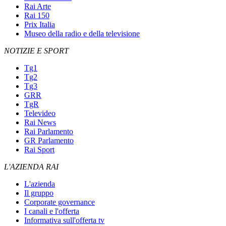
Rai Arte
Rai 150
Prix Italia
Museo della radio e della televisione
NOTIZIE E SPORT
Tg1
Tg2
Tg3
GRR
TgR
Televideo
Rai News
Rai Parlamento
GR Parlamento
Rai Sport
L'AZIENDA RAI
L'azienda
Il gruppo
Corporate governance
I canali e l'offerta
Informativa sull'offerta tv