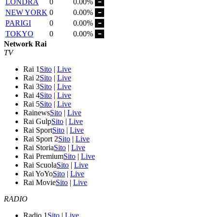
LONDRA
0
0.00%
NEW YORK
0
0.00%
PARIGI
0
0.00%
TOKYO
0
0.00%
Network Rai
TV
Rai 1
Sito
|
Live
Rai 2
Sito
|
Live
Rai 3
Sito
|
Live
Rai 4
Sito
|
Live
Rai 5
Sito
|
Live
Rainews
Sito
|
Live
Rai Gulp
Sito
|
Live
Rai Sport
Sito
|
Live
Rai Sport 2
Sito
|
Live
Rai Storia
Sito
|
Live
Rai Premium
Sito
|
Live
Rai Scuola
Sito
|
Live
Rai YoYo
Sito
|
Live
Rai Movie
Sito
|
Live
RADIO
Radio 1
Sito
|
Live