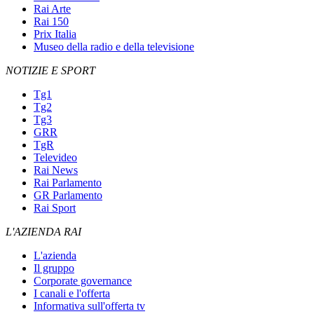
Rai Arte
Rai 150
Prix Italia
Museo della radio e della televisione
NOTIZIE E SPORT
Tg1
Tg2
Tg3
GRR
TgR
Televideo
Rai News
Rai Parlamento
GR Parlamento
Rai Sport
L'AZIENDA RAI
L'azienda
Il gruppo
Corporate governance
I canali e l'offerta
Informativa sull'offerta tv