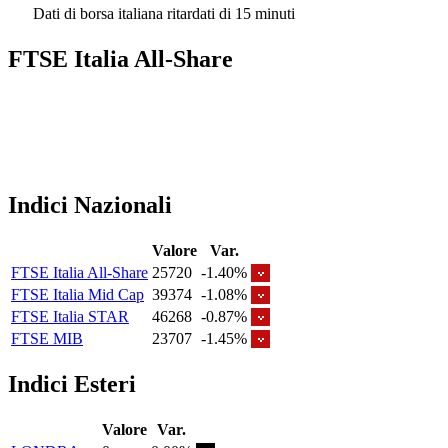
Dati di borsa italiana ritardati di 15 minuti
FTSE Italia All-Share
Indici Nazionali
Valore
Var.
FTSE Italia All-Share
25720
-1.40%
FTSE Italia Mid Cap
39374
-1.08%
FTSE Italia STAR
46268
-0.87%
FTSE MIB
23707
-1.45%
Indici Esteri
Valore
Var.