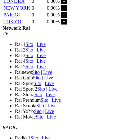
LONDRA
0
0.00%
NEW YORK
0
0.00%
PARIGI
0
0.00%
TOKYO
0
0.00%
Network Rai
TV
Rai 1
Sito
|
Live
Rai 2
Sito
|
Live
Rai 3
Sito
|
Live
Rai 4
Sito
|
Live
Rai 5
Sito
|
Live
Rainews
Sito
|
Live
Rai Gulp
Sito
|
Live
Rai Sport
Sito
|
Live
Rai Sport 2
Sito
|
Live
Rai Storia
Sito
|
Live
Rai Premium
Sito
|
Live
Rai Scuola
Sito
|
Live
Rai YoYo
Sito
|
Live
Rai Movie
Sito
|
Live
RADIO
Radio 1
Sito
|
Live