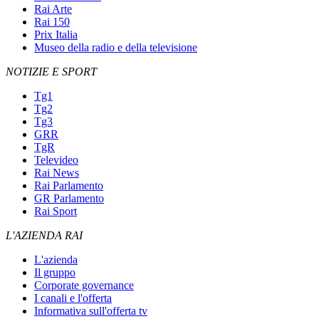
Rai Arte
Rai 150
Prix Italia
Museo della radio e della televisione
NOTIZIE E SPORT
Tg1
Tg2
Tg3
GRR
TgR
Televideo
Rai News
Rai Parlamento
GR Parlamento
Rai Sport
L'AZIENDA RAI
L'azienda
Il gruppo
Corporate governance
I canali e l'offerta
Informativa sull'offerta tv