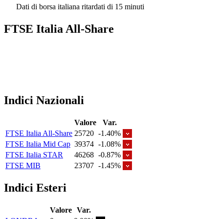
Dati di borsa italiana ritardati di 15 minuti
FTSE Italia All-Share
Indici Nazionali
Valore
Var.
FTSE Italia All-Share
25720
-1.40%
FTSE Italia Mid Cap
39374
-1.08%
FTSE Italia STAR
46268
-0.87%
FTSE MIB
23707
-1.45%
Indici Esteri
Valore
Var.