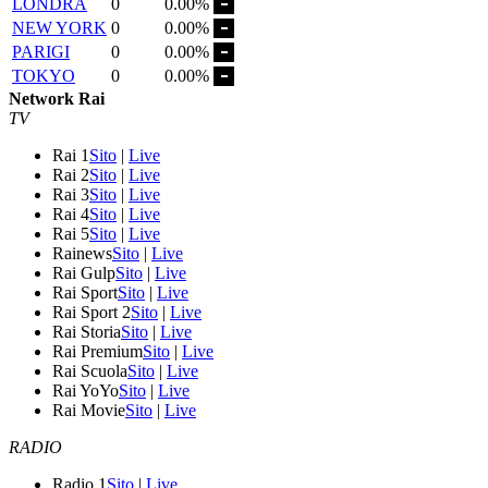
LONDRA
0
0.00%
NEW YORK
0
0.00%
PARIGI
0
0.00%
TOKYO
0
0.00%
Network Rai
TV
Rai 1
Sito
|
Live
Rai 2
Sito
|
Live
Rai 3
Sito
|
Live
Rai 4
Sito
|
Live
Rai 5
Sito
|
Live
Rainews
Sito
|
Live
Rai Gulp
Sito
|
Live
Rai Sport
Sito
|
Live
Rai Sport 2
Sito
|
Live
Rai Storia
Sito
|
Live
Rai Premium
Sito
|
Live
Rai Scuola
Sito
|
Live
Rai YoYo
Sito
|
Live
Rai Movie
Sito
|
Live
RADIO
Radio 1
Sito
|
Live