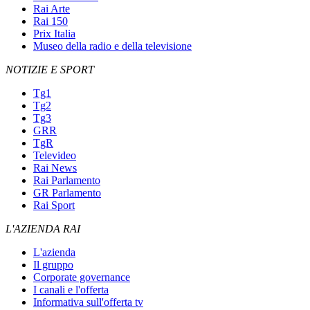
Rai Arte
Rai 150
Prix Italia
Museo della radio e della televisione
NOTIZIE E SPORT
Tg1
Tg2
Tg3
GRR
TgR
Televideo
Rai News
Rai Parlamento
GR Parlamento
Rai Sport
L'AZIENDA RAI
L'azienda
Il gruppo
Corporate governance
I canali e l'offerta
Informativa sull'offerta tv