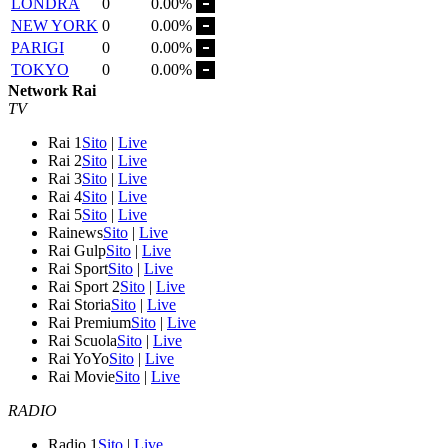
LONDRA
0
0.00%
NEW YORK
0
0.00%
PARIGI
0
0.00%
TOKYO
0
0.00%
Network Rai
TV
Rai 1
Sito
|
Live
Rai 2
Sito
|
Live
Rai 3
Sito
|
Live
Rai 4
Sito
|
Live
Rai 5
Sito
|
Live
Rainews
Sito
|
Live
Rai Gulp
Sito
|
Live
Rai Sport
Sito
|
Live
Rai Sport 2
Sito
|
Live
Rai Storia
Sito
|
Live
Rai Premium
Sito
|
Live
Rai Scuola
Sito
|
Live
Rai YoYo
Sito
|
Live
Rai Movie
Sito
|
Live
RADIO
Radio 1
Sito
|
Live