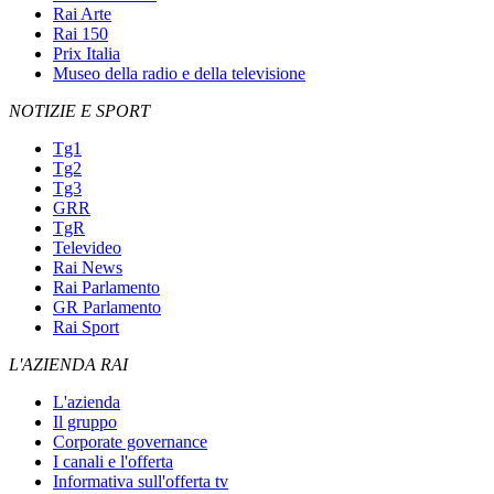
Rai Arte
Rai 150
Prix Italia
Museo della radio e della televisione
NOTIZIE E SPORT
Tg1
Tg2
Tg3
GRR
TgR
Televideo
Rai News
Rai Parlamento
GR Parlamento
Rai Sport
L'AZIENDA RAI
L'azienda
Il gruppo
Corporate governance
I canali e l'offerta
Informativa sull'offerta tv