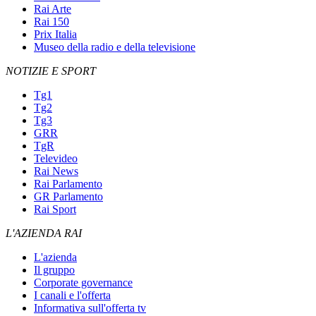
Rai Arte
Rai 150
Prix Italia
Museo della radio e della televisione
NOTIZIE E SPORT
Tg1
Tg2
Tg3
GRR
TgR
Televideo
Rai News
Rai Parlamento
GR Parlamento
Rai Sport
L'AZIENDA RAI
L'azienda
Il gruppo
Corporate governance
I canali e l'offerta
Informativa sull'offerta tv