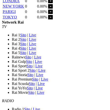
LONDRA
0
0.00%
NEW YORK
0
0.00%
PARIGI
0
0.00%
TOKYO
0
0.00%
Network Rai
TV
Rai 1
Sito
|
Live
Rai 2
Sito
|
Live
Rai 3
Sito
|
Live
Rai 4
Sito
|
Live
Rai 5
Sito
|
Live
Rainews
Sito
|
Live
Rai Gulp
Sito
|
Live
Rai Sport
Sito
|
Live
Rai Sport 2
Sito
|
Live
Rai Storia
Sito
|
Live
Rai Premium
Sito
|
Live
Rai Scuola
Sito
|
Live
Rai YoYo
Sito
|
Live
Rai Movie
Sito
|
Live
RADIO
Radio 1
Sito
|
Live