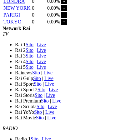
LONDRA
0
0.00%
NEW YORK
0
0.00%
PARIGI
0
0.00%
TOKYO
0
0.00%
Network Rai
TV
Rai 1
Sito
|
Live
Rai 2
Sito
|
Live
Rai 3
Sito
|
Live
Rai 4
Sito
|
Live
Rai 5
Sito
|
Live
Rainews
Sito
|
Live
Rai Gulp
Sito
|
Live
Rai Sport
Sito
|
Live
Rai Sport 2
Sito
|
Live
Rai Storia
Sito
|
Live
Rai Premium
Sito
|
Live
Rai Scuola
Sito
|
Live
Rai YoYo
Sito
|
Live
Rai Movie
Sito
|
Live
RADIO
Radio 1
Sito
|
Live