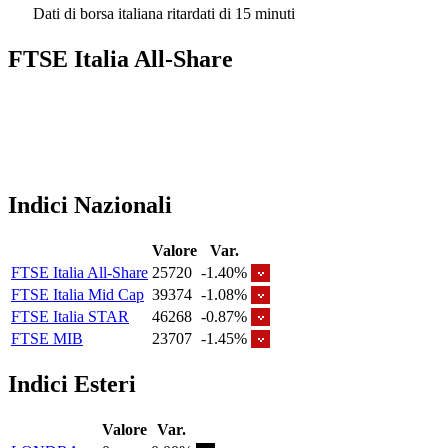
Dati di borsa italiana ritardati di 15 minuti
FTSE Italia All-Share
Indici Nazionali
Valore
Var.
FTSE Italia All-Share
25720
-1.40%
FTSE Italia Mid Cap
39374
-1.08%
FTSE Italia STAR
46268
-0.87%
FTSE MIB
23707
-1.45%
Indici Esteri
Valore
Var.