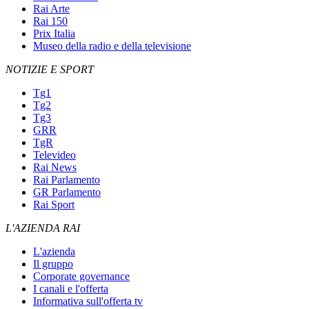
Rai Arte
Rai 150
Prix Italia
Museo della radio e della televisione
NOTIZIE E SPORT
Tg1
Tg2
Tg3
GRR
TgR
Televideo
Rai News
Rai Parlamento
GR Parlamento
Rai Sport
L'AZIENDA RAI
L'azienda
Il gruppo
Corporate governance
I canali e l'offerta
Informativa sull'offerta tv