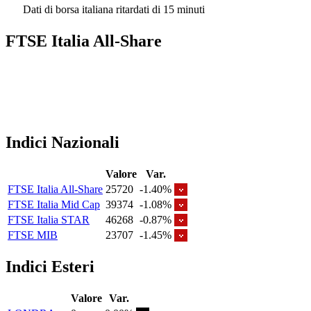
Dati di borsa italiana ritardati di 15 minuti
FTSE Italia All-Share
Indici Nazionali
Valore
Var.
FTSE Italia All-Share
25720
-1.40%
FTSE Italia Mid Cap
39374
-1.08%
FTSE Italia STAR
46268
-0.87%
FTSE MIB
23707
-1.45%
Indici Esteri
Valore
Var.