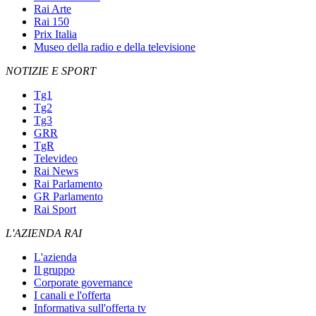
Rai Arte
Rai 150
Prix Italia
Museo della radio e della televisione
NOTIZIE E SPORT
Tg1
Tg2
Tg3
GRR
TgR
Televideo
Rai News
Rai Parlamento
GR Parlamento
Rai Sport
L'AZIENDA RAI
L'azienda
Il gruppo
Corporate governance
I canali e l'offerta
Informativa sull'offerta tv