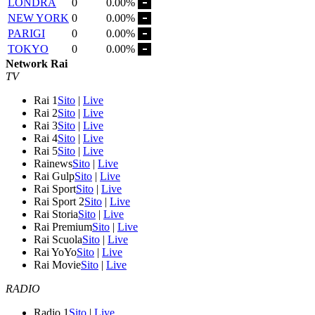
LONDRA
0
0.00%
NEW YORK
0
0.00%
PARIGI
0
0.00%
TOKYO
0
0.00%
Network Rai
TV
Rai 1
Sito
|
Live
Rai 2
Sito
|
Live
Rai 3
Sito
|
Live
Rai 4
Sito
|
Live
Rai 5
Sito
|
Live
Rainews
Sito
|
Live
Rai Gulp
Sito
|
Live
Rai Sport
Sito
|
Live
Rai Sport 2
Sito
|
Live
Rai Storia
Sito
|
Live
Rai Premium
Sito
|
Live
Rai Scuola
Sito
|
Live
Rai YoYo
Sito
|
Live
Rai Movie
Sito
|
Live
RADIO
Radio 1
Sito
|
Live