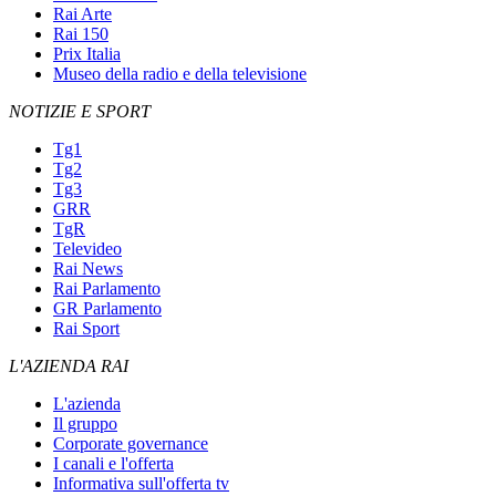
Rai Arte
Rai 150
Prix Italia
Museo della radio e della televisione
NOTIZIE E SPORT
Tg1
Tg2
Tg3
GRR
TgR
Televideo
Rai News
Rai Parlamento
GR Parlamento
Rai Sport
L'AZIENDA RAI
L'azienda
Il gruppo
Corporate governance
I canali e l'offerta
Informativa sull'offerta tv