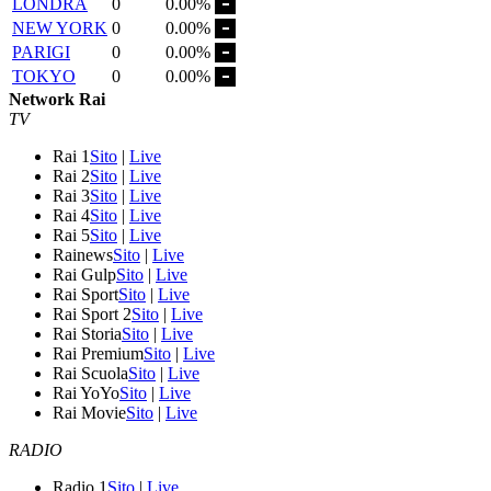
LONDRA
0
0.00%
NEW YORK
0
0.00%
PARIGI
0
0.00%
TOKYO
0
0.00%
Network Rai
TV
Rai 1
Sito
|
Live
Rai 2
Sito
|
Live
Rai 3
Sito
|
Live
Rai 4
Sito
|
Live
Rai 5
Sito
|
Live
Rainews
Sito
|
Live
Rai Gulp
Sito
|
Live
Rai Sport
Sito
|
Live
Rai Sport 2
Sito
|
Live
Rai Storia
Sito
|
Live
Rai Premium
Sito
|
Live
Rai Scuola
Sito
|
Live
Rai YoYo
Sito
|
Live
Rai Movie
Sito
|
Live
RADIO
Radio 1
Sito
|
Live