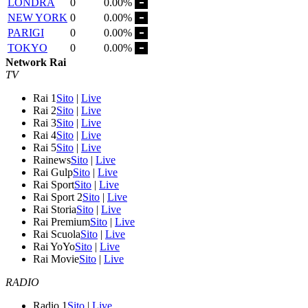
LONDRA
0
0.00%
NEW YORK
0
0.00%
PARIGI
0
0.00%
TOKYO
0
0.00%
Network Rai
TV
Rai 1
Sito
|
Live
Rai 2
Sito
|
Live
Rai 3
Sito
|
Live
Rai 4
Sito
|
Live
Rai 5
Sito
|
Live
Rainews
Sito
|
Live
Rai Gulp
Sito
|
Live
Rai Sport
Sito
|
Live
Rai Sport 2
Sito
|
Live
Rai Storia
Sito
|
Live
Rai Premium
Sito
|
Live
Rai Scuola
Sito
|
Live
Rai YoYo
Sito
|
Live
Rai Movie
Sito
|
Live
RADIO
Radio 1
Sito
|
Live