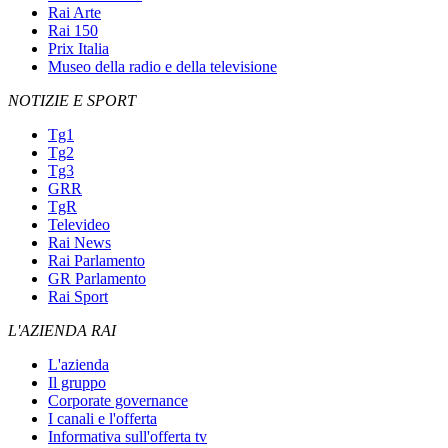
Rai Arte
Rai 150
Prix Italia
Museo della radio e della televisione
NOTIZIE E SPORT
Tg1
Tg2
Tg3
GRR
TgR
Televideo
Rai News
Rai Parlamento
GR Parlamento
Rai Sport
L'AZIENDA RAI
L'azienda
Il gruppo
Corporate governance
I canali e l'offerta
Informativa sull'offerta tv