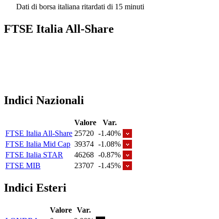
Dati di borsa italiana ritardati di 15 minuti
FTSE Italia All-Share
Indici Nazionali
Valore
Var.
FTSE Italia All-Share
25720
-1.40%
FTSE Italia Mid Cap
39374
-1.08%
FTSE Italia STAR
46268
-0.87%
FTSE MIB
23707
-1.45%
Indici Esteri
Valore
Var.