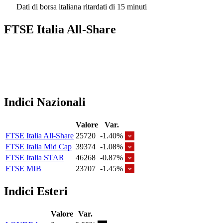
Dati di borsa italiana ritardati di 15 minuti
FTSE Italia All-Share
Indici Nazionali
Valore
Var.
FTSE Italia All-Share
25720
-1.40%
FTSE Italia Mid Cap
39374
-1.08%
FTSE Italia STAR
46268
-0.87%
FTSE MIB
23707
-1.45%
Indici Esteri
Valore
Var.