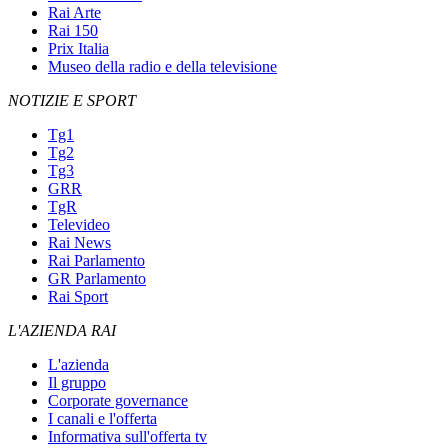
Rai Arte
Rai 150
Prix Italia
Museo della radio e della televisione
NOTIZIE E SPORT
Tg1
Tg2
Tg3
GRR
TgR
Televideo
Rai News
Rai Parlamento
GR Parlamento
Rai Sport
L'AZIENDA RAI
L'azienda
Il gruppo
Corporate governance
I canali e l'offerta
Informativa sull'offerta tv