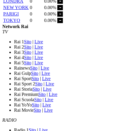
LONDRA
0
0.00%
NEW YORK
0
0.00%
PARIGI
0
0.00%
TOKYO
0
0.00%
Network Rai
TV
Rai 1
Sito
|
Live
Rai 2
Sito
|
Live
Rai 3
Sito
|
Live
Rai 4
Sito
|
Live
Rai 5
Sito
|
Live
Rainews
Sito
|
Live
Rai Gulp
Sito
|
Live
Rai Sport
Sito
|
Live
Rai Sport 2
Sito
|
Live
Rai Storia
Sito
|
Live
Rai Premium
Sito
|
Live
Rai Scuola
Sito
|
Live
Rai YoYo
Sito
|
Live
Rai Movie
Sito
|
Live
RADIO
Radio 1
Sito
|
Live