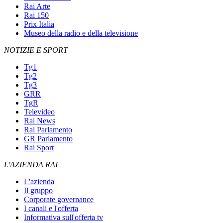
Rai Arte
Rai 150
Prix Italia
Museo della radio e della televisione
NOTIZIE E SPORT
Tg1
Tg2
Tg3
GRR
TgR
Televideo
Rai News
Rai Parlamento
GR Parlamento
Rai Sport
L'AZIENDA RAI
L'azienda
Il gruppo
Corporate governance
I canali e l'offerta
Informativa sull'offerta tv