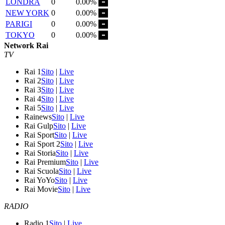
LONDRA
0
0.00%
NEW YORK
0
0.00%
PARIGI
0
0.00%
TOKYO
0
0.00%
Network Rai
TV
Rai 1
Sito
|
Live
Rai 2
Sito
|
Live
Rai 3
Sito
|
Live
Rai 4
Sito
|
Live
Rai 5
Sito
|
Live
Rainews
Sito
|
Live
Rai Gulp
Sito
|
Live
Rai Sport
Sito
|
Live
Rai Sport 2
Sito
|
Live
Rai Storia
Sito
|
Live
Rai Premium
Sito
|
Live
Rai Scuola
Sito
|
Live
Rai YoYo
Sito
|
Live
Rai Movie
Sito
|
Live
RADIO
Radio 1
Sito
|
Live