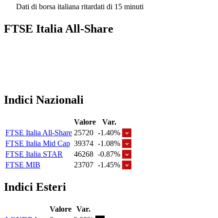
Dati di borsa italiana ritardati di 15 minuti
FTSE Italia All-Share
Indici Nazionali
Valore
Var.
FTSE Italia All-Share
25720
-1.40%
FTSE Italia Mid Cap
39374
-1.08%
FTSE Italia STAR
46268
-0.87%
FTSE MIB
23707
-1.45%
Indici Esteri
Valore
Var.