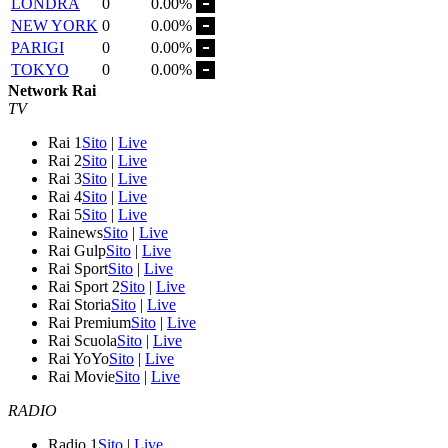
LONDRA
0
0.00%
NEW YORK
0
0.00%
PARIGI
0
0.00%
TOKYO
0
0.00%
Network Rai
TV
Rai 1
Sito
|
Live
Rai 2
Sito
|
Live
Rai 3
Sito
|
Live
Rai 4
Sito
|
Live
Rai 5
Sito
|
Live
Rainews
Sito
|
Live
Rai Gulp
Sito
|
Live
Rai Sport
Sito
|
Live
Rai Sport 2
Sito
|
Live
Rai Storia
Sito
|
Live
Rai Premium
Sito
|
Live
Rai Scuola
Sito
|
Live
Rai YoYo
Sito
|
Live
Rai Movie
Sito
|
Live
RADIO
Radio 1
Sito
|
Live