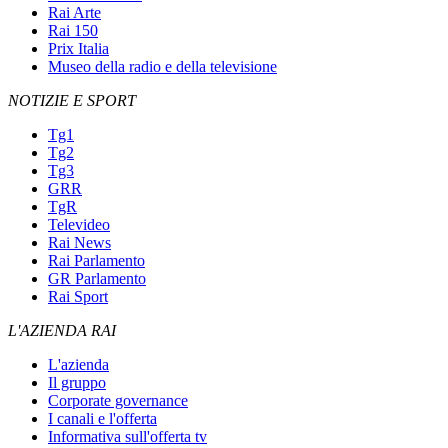
Rai Arte
Rai 150
Prix Italia
Museo della radio e della televisione
NOTIZIE E SPORT
Tg1
Tg2
Tg3
GRR
TgR
Televideo
Rai News
Rai Parlamento
GR Parlamento
Rai Sport
L'AZIENDA RAI
L'azienda
Il gruppo
Corporate governance
I canali e l'offerta
Informativa sull'offerta tv