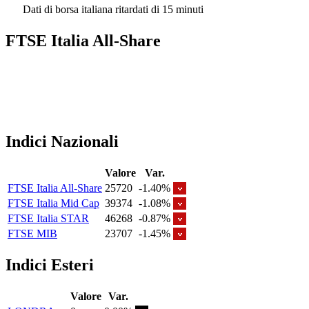
Dati di borsa italiana ritardati di 15 minuti
FTSE Italia All-Share
Indici Nazionali
Valore
Var.
FTSE Italia All-Share
25720
-1.40%
FTSE Italia Mid Cap
39374
-1.08%
FTSE Italia STAR
46268
-0.87%
FTSE MIB
23707
-1.45%
Indici Esteri
Valore
Var.