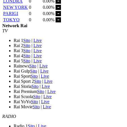
LONDRA
0
0.00%
NEW YORK
0
0.00%
PARIGI
0
0.00%
TOKYO
0
0.00%
Network Rai
TV
Rai 1
Sito
|
Live
Rai 2
Sito
|
Live
Rai 3
Sito
|
Live
Rai 4
Sito
|
Live
Rai 5
Sito
|
Live
Rainews
Sito
|
Live
Rai Gulp
Sito
|
Live
Rai Sport
Sito
|
Live
Rai Sport 2
Sito
|
Live
Rai Storia
Sito
|
Live
Rai Premium
Sito
|
Live
Rai Scuola
Sito
|
Live
Rai YoYo
Sito
|
Live
Rai Movie
Sito
|
Live
RADIO
Radio 1
Sito
|
Live