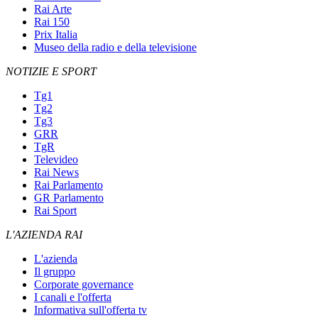
Rai Arte
Rai 150
Prix Italia
Museo della radio e della televisione
NOTIZIE E SPORT
Tg1
Tg2
Tg3
GRR
TgR
Televideo
Rai News
Rai Parlamento
GR Parlamento
Rai Sport
L'AZIENDA RAI
L'azienda
Il gruppo
Corporate governance
I canali e l'offerta
Informativa sull'offerta tv