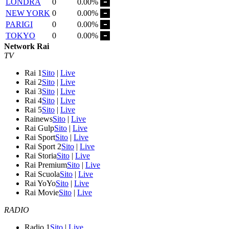
LONDRA
0
0.00%
NEW YORK
0
0.00%
PARIGI
0
0.00%
TOKYO
0
0.00%
Network Rai
TV
Rai 1
Sito
|
Live
Rai 2
Sito
|
Live
Rai 3
Sito
|
Live
Rai 4
Sito
|
Live
Rai 5
Sito
|
Live
Rainews
Sito
|
Live
Rai Gulp
Sito
|
Live
Rai Sport
Sito
|
Live
Rai Sport 2
Sito
|
Live
Rai Storia
Sito
|
Live
Rai Premium
Sito
|
Live
Rai Scuola
Sito
|
Live
Rai YoYo
Sito
|
Live
Rai Movie
Sito
|
Live
RADIO
Radio 1
Sito
|
Live