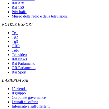
Rai Arte
Rai 150
Prix Italia
Museo della radio e della televisione
NOTIZIE E SPORT
Tg1
Tg2
Tg3
GRR
TgR
Televideo
Rai News
Rai Parlamento
GR Parlamento
Rai Sport
L'AZIENDA RAI
L'azienda
Il gruppo
Corporate governance
I canali e l'offerta
Informativa sull'offerta tv