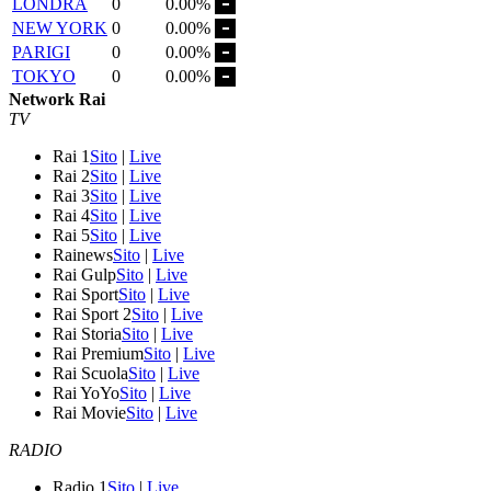
LONDRA
0
0.00%
NEW YORK
0
0.00%
PARIGI
0
0.00%
TOKYO
0
0.00%
Network Rai
TV
Rai 1
Sito
|
Live
Rai 2
Sito
|
Live
Rai 3
Sito
|
Live
Rai 4
Sito
|
Live
Rai 5
Sito
|
Live
Rainews
Sito
|
Live
Rai Gulp
Sito
|
Live
Rai Sport
Sito
|
Live
Rai Sport 2
Sito
|
Live
Rai Storia
Sito
|
Live
Rai Premium
Sito
|
Live
Rai Scuola
Sito
|
Live
Rai YoYo
Sito
|
Live
Rai Movie
Sito
|
Live
RADIO
Radio 1
Sito
|
Live