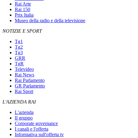
Rai Arte
Rai 150
Prix Italia
Museo della radio e della televisione
NOTIZIE E SPORT
Tg1
Tg2
Tg3
GRR
TgR
Televideo
Rai News
Rai Parlamento
GR Parlamento
Rai Sport
L'AZIENDA RAI
L'azienda
Il gruppo
Corporate governance
I canali e l'offerta
Informativa sull'offerta tv