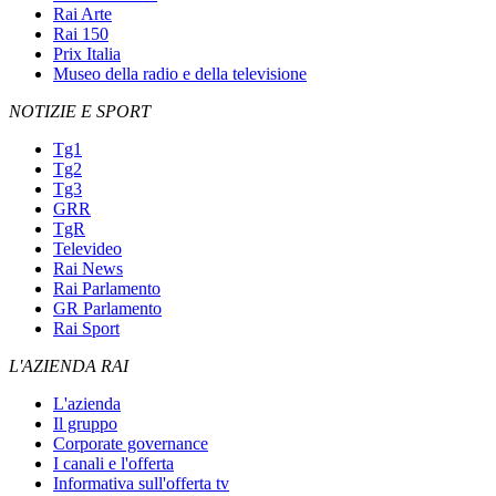
Rai Arte
Rai 150
Prix Italia
Museo della radio e della televisione
NOTIZIE E SPORT
Tg1
Tg2
Tg3
GRR
TgR
Televideo
Rai News
Rai Parlamento
GR Parlamento
Rai Sport
L'AZIENDA RAI
L'azienda
Il gruppo
Corporate governance
I canali e l'offerta
Informativa sull'offerta tv