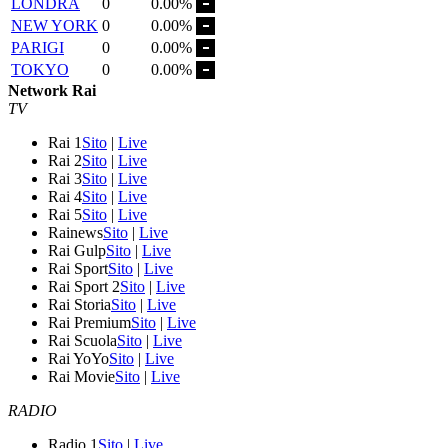
LONDRA
0
0.00%
NEW YORK
0
0.00%
PARIGI
0
0.00%
TOKYO
0
0.00%
Network Rai
TV
Rai 1
Sito
|
Live
Rai 2
Sito
|
Live
Rai 3
Sito
|
Live
Rai 4
Sito
|
Live
Rai 5
Sito
|
Live
Rainews
Sito
|
Live
Rai Gulp
Sito
|
Live
Rai Sport
Sito
|
Live
Rai Sport 2
Sito
|
Live
Rai Storia
Sito
|
Live
Rai Premium
Sito
|
Live
Rai Scuola
Sito
|
Live
Rai YoYo
Sito
|
Live
Rai Movie
Sito
|
Live
RADIO
Radio 1
Sito
|
Live