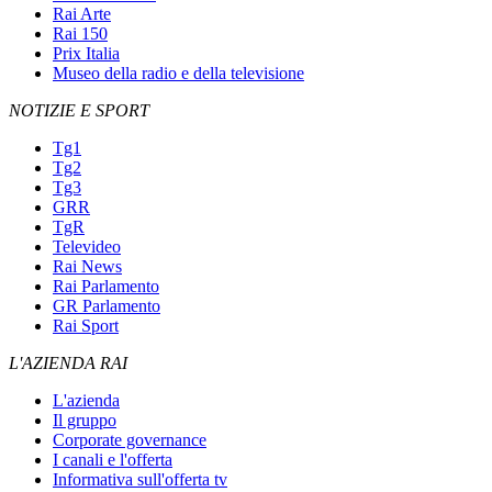
Rai Arte
Rai 150
Prix Italia
Museo della radio e della televisione
NOTIZIE E SPORT
Tg1
Tg2
Tg3
GRR
TgR
Televideo
Rai News
Rai Parlamento
GR Parlamento
Rai Sport
L'AZIENDA RAI
L'azienda
Il gruppo
Corporate governance
I canali e l'offerta
Informativa sull'offerta tv