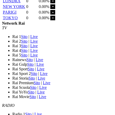
LONDRA
0
0.00%
NEW YORK
0
0.00%
PARIGI
0
0.00%
TOKYO
0
0.00%
Network Rai
TV
Rai 1
Sito
|
Live
Rai 2
Sito
|
Live
Rai 3
Sito
|
Live
Rai 4
Sito
|
Live
Rai 5
Sito
|
Live
Rainews
Sito
|
Live
Rai Gulp
Sito
|
Live
Rai Sport
Sito
|
Live
Rai Sport 2
Sito
|
Live
Rai Storia
Sito
|
Live
Rai Premium
Sito
|
Live
Rai Scuola
Sito
|
Live
Rai YoYo
Sito
|
Live
Rai Movie
Sito
|
Live
RADIO
Radio 1
Sito
|
Live