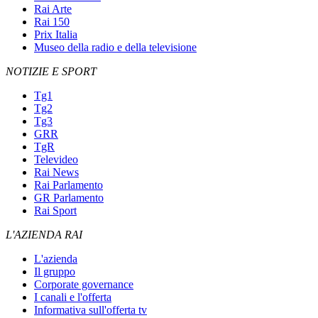
Rai Arte
Rai 150
Prix Italia
Museo della radio e della televisione
NOTIZIE E SPORT
Tg1
Tg2
Tg3
GRR
TgR
Televideo
Rai News
Rai Parlamento
GR Parlamento
Rai Sport
L'AZIENDA RAI
L'azienda
Il gruppo
Corporate governance
I canali e l'offerta
Informativa sull'offerta tv