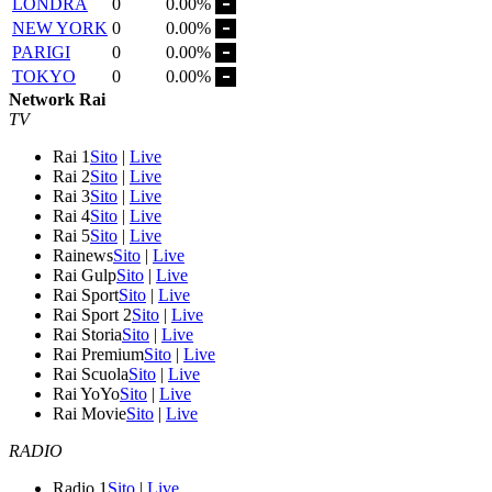
LONDRA
0
0.00%
NEW YORK
0
0.00%
PARIGI
0
0.00%
TOKYO
0
0.00%
Network Rai
TV
Rai 1
Sito
|
Live
Rai 2
Sito
|
Live
Rai 3
Sito
|
Live
Rai 4
Sito
|
Live
Rai 5
Sito
|
Live
Rainews
Sito
|
Live
Rai Gulp
Sito
|
Live
Rai Sport
Sito
|
Live
Rai Sport 2
Sito
|
Live
Rai Storia
Sito
|
Live
Rai Premium
Sito
|
Live
Rai Scuola
Sito
|
Live
Rai YoYo
Sito
|
Live
Rai Movie
Sito
|
Live
RADIO
Radio 1
Sito
|
Live