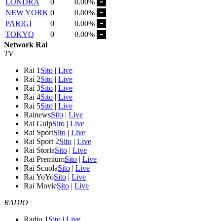
LONDRA
0
0.00%
NEW YORK
0
0.00%
PARIGI
0
0.00%
TOKYO
0
0.00%
Network Rai
TV
Rai 1
Sito
|
Live
Rai 2
Sito
|
Live
Rai 3
Sito
|
Live
Rai 4
Sito
|
Live
Rai 5
Sito
|
Live
Rainews
Sito
|
Live
Rai Gulp
Sito
|
Live
Rai Sport
Sito
|
Live
Rai Sport 2
Sito
|
Live
Rai Storia
Sito
|
Live
Rai Premium
Sito
|
Live
Rai Scuola
Sito
|
Live
Rai YoYo
Sito
|
Live
Rai Movie
Sito
|
Live
RADIO
Radio 1
Sito
|
Live