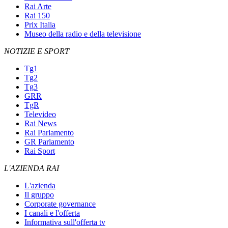
Rai Arte
Rai 150
Prix Italia
Museo della radio e della televisione
NOTIZIE E SPORT
Tg1
Tg2
Tg3
GRR
TgR
Televideo
Rai News
Rai Parlamento
GR Parlamento
Rai Sport
L'AZIENDA RAI
L'azienda
Il gruppo
Corporate governance
I canali e l'offerta
Informativa sull'offerta tv