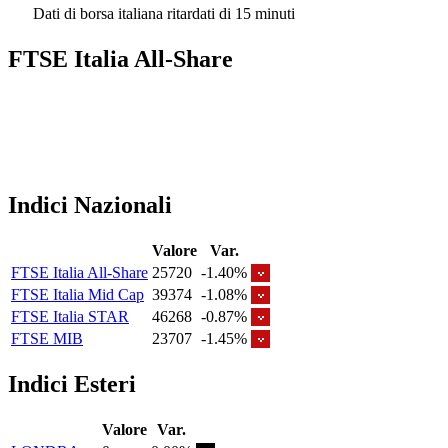
Dati di borsa italiana ritardati di 15 minuti
FTSE Italia All-Share
Indici Nazionali
Valore
Var.
FTSE Italia All-Share
25720
-1.40%
FTSE Italia Mid Cap
39374
-1.08%
FTSE Italia STAR
46268
-0.87%
FTSE MIB
23707
-1.45%
Indici Esteri
Valore
Var.