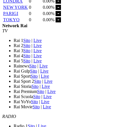
LONDRA
0
0.00%
NEW YORK
0
0.00%
PARIGI
0
0.00%
TOKYO
0
0.00%
Network Rai
TV
Rai 1
Sito
|
Live
Rai 2
Sito
|
Live
Rai 3
Sito
|
Live
Rai 4
Sito
|
Live
Rai 5
Sito
|
Live
Rainews
Sito
|
Live
Rai Gulp
Sito
|
Live
Rai Sport
Sito
|
Live
Rai Sport 2
Sito
|
Live
Rai Storia
Sito
|
Live
Rai Premium
Sito
|
Live
Rai Scuola
Sito
|
Live
Rai YoYo
Sito
|
Live
Rai Movie
Sito
|
Live
RADIO
Radio 1
Sito
|
Live