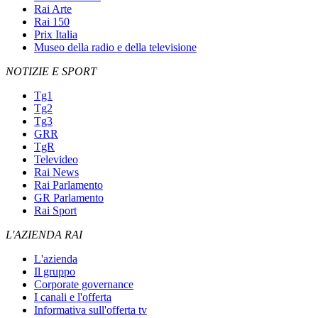
Rai Arte
Rai 150
Prix Italia
Museo della radio e della televisione
NOTIZIE E SPORT
Tg1
Tg2
Tg3
GRR
TgR
Televideo
Rai News
Rai Parlamento
GR Parlamento
Rai Sport
L'AZIENDA RAI
L'azienda
Il gruppo
Corporate governance
I canali e l'offerta
Informativa sull'offerta tv