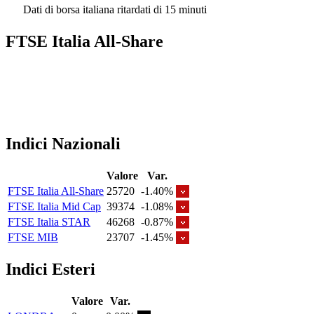
Dati di borsa italiana ritardati di 15 minuti
FTSE Italia All-Share
Indici Nazionali
Valore
Var.
FTSE Italia All-Share
25720
-1.40%
FTSE Italia Mid Cap
39374
-1.08%
FTSE Italia STAR
46268
-0.87%
FTSE MIB
23707
-1.45%
Indici Esteri
Valore
Var.