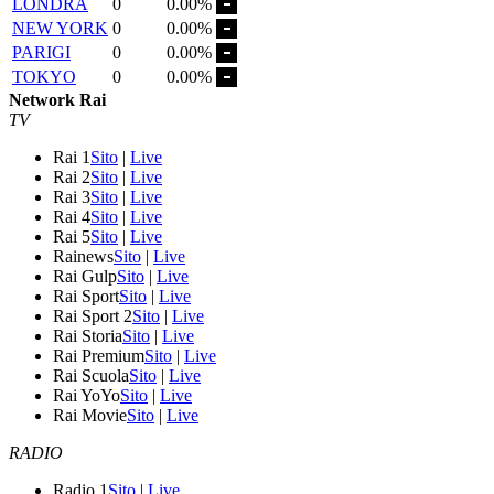
LONDRA
0
0.00%
NEW YORK
0
0.00%
PARIGI
0
0.00%
TOKYO
0
0.00%
Network Rai
TV
Rai 1
Sito
|
Live
Rai 2
Sito
|
Live
Rai 3
Sito
|
Live
Rai 4
Sito
|
Live
Rai 5
Sito
|
Live
Rainews
Sito
|
Live
Rai Gulp
Sito
|
Live
Rai Sport
Sito
|
Live
Rai Sport 2
Sito
|
Live
Rai Storia
Sito
|
Live
Rai Premium
Sito
|
Live
Rai Scuola
Sito
|
Live
Rai YoYo
Sito
|
Live
Rai Movie
Sito
|
Live
RADIO
Radio 1
Sito
|
Live