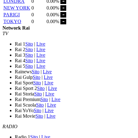
LONDRA
0
0.00%
NEW YORK
0
0.00%
PARIGI
0
0.00%
TOKYO
0
0.00%
Network Rai
TV
Rai 1
Sito
|
Live
Rai 2
Sito
|
Live
Rai 3
Sito
|
Live
Rai 4
Sito
|
Live
Rai 5
Sito
|
Live
Rainews
Sito
|
Live
Rai Gulp
Sito
|
Live
Rai Sport
Sito
|
Live
Rai Sport 2
Sito
|
Live
Rai Storia
Sito
|
Live
Rai Premium
Sito
|
Live
Rai Scuola
Sito
|
Live
Rai YoYo
Sito
|
Live
Rai Movie
Sito
|
Live
RADIO
Radio 1
Sito
|
Live