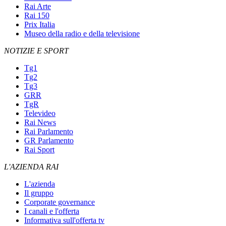
Rai Arte
Rai 150
Prix Italia
Museo della radio e della televisione
NOTIZIE E SPORT
Tg1
Tg2
Tg3
GRR
TgR
Televideo
Rai News
Rai Parlamento
GR Parlamento
Rai Sport
L'AZIENDA RAI
L'azienda
Il gruppo
Corporate governance
I canali e l'offerta
Informativa sull'offerta tv