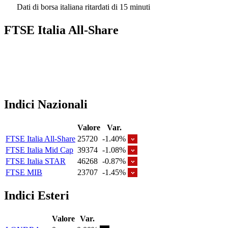
Dati di borsa italiana ritardati di 15 minuti
FTSE Italia All-Share
Indici Nazionali
Valore
Var.
FTSE Italia All-Share
25720
-1.40%
FTSE Italia Mid Cap
39374
-1.08%
FTSE Italia STAR
46268
-0.87%
FTSE MIB
23707
-1.45%
Indici Esteri
Valore
Var.