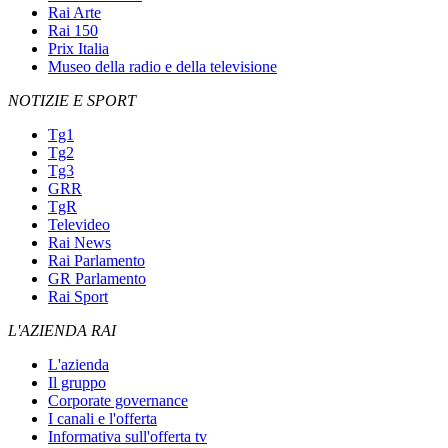
Rai Arte
Rai 150
Prix Italia
Museo della radio e della televisione
NOTIZIE E SPORT
Tg1
Tg2
Tg3
GRR
TgR
Televideo
Rai News
Rai Parlamento
GR Parlamento
Rai Sport
L'AZIENDA RAI
L'azienda
Il gruppo
Corporate governance
I canali e l'offerta
Informativa sull'offerta tv