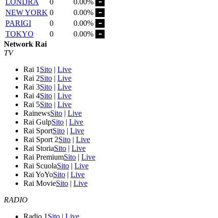
LONDRA
0
0.00%
NEW YORK
0
0.00%
PARIGI
0
0.00%
TOKYO
0
0.00%
Network Rai
TV
Rai 1
Sito
|
Live
Rai 2
Sito
|
Live
Rai 3
Sito
|
Live
Rai 4
Sito
|
Live
Rai 5
Sito
|
Live
Rainews
Sito
|
Live
Rai Gulp
Sito
|
Live
Rai Sport
Sito
|
Live
Rai Sport 2
Sito
|
Live
Rai Storia
Sito
|
Live
Rai Premium
Sito
|
Live
Rai Scuola
Sito
|
Live
Rai YoYo
Sito
|
Live
Rai Movie
Sito
|
Live
RADIO
Radio 1
Sito
|
Live