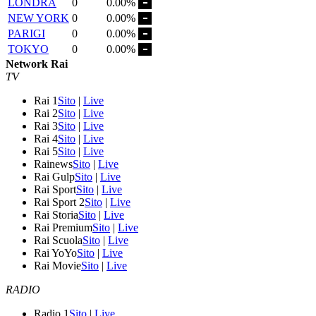
LONDRA
0
0.00%
NEW YORK
0
0.00%
PARIGI
0
0.00%
TOKYO
0
0.00%
Network Rai
TV
Rai 1
Sito
|
Live
Rai 2
Sito
|
Live
Rai 3
Sito
|
Live
Rai 4
Sito
|
Live
Rai 5
Sito
|
Live
Rainews
Sito
|
Live
Rai Gulp
Sito
|
Live
Rai Sport
Sito
|
Live
Rai Sport 2
Sito
|
Live
Rai Storia
Sito
|
Live
Rai Premium
Sito
|
Live
Rai Scuola
Sito
|
Live
Rai YoYo
Sito
|
Live
Rai Movie
Sito
|
Live
RADIO
Radio 1
Sito
|
Live