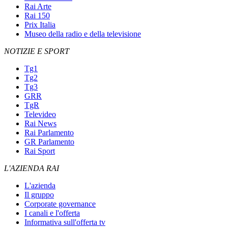
Rai Arte
Rai 150
Prix Italia
Museo della radio e della televisione
NOTIZIE E SPORT
Tg1
Tg2
Tg3
GRR
TgR
Televideo
Rai News
Rai Parlamento
GR Parlamento
Rai Sport
L'AZIENDA RAI
L'azienda
Il gruppo
Corporate governance
I canali e l'offerta
Informativa sull'offerta tv