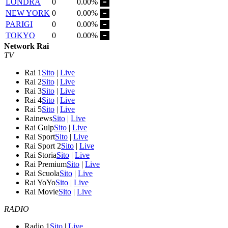
LONDRA
0
0.00%
NEW YORK
0
0.00%
PARIGI
0
0.00%
TOKYO
0
0.00%
Network Rai
TV
Rai 1
Sito
|
Live
Rai 2
Sito
|
Live
Rai 3
Sito
|
Live
Rai 4
Sito
|
Live
Rai 5
Sito
|
Live
Rainews
Sito
|
Live
Rai Gulp
Sito
|
Live
Rai Sport
Sito
|
Live
Rai Sport 2
Sito
|
Live
Rai Storia
Sito
|
Live
Rai Premium
Sito
|
Live
Rai Scuola
Sito
|
Live
Rai YoYo
Sito
|
Live
Rai Movie
Sito
|
Live
RADIO
Radio 1
Sito
|
Live