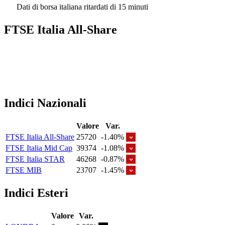
Dati di borsa italiana ritardati di 15 minuti
FTSE Italia All-Share
Indici Nazionali
Valore
Var.
FTSE Italia All-Share
25720
-1.40%
FTSE Italia Mid Cap
39374
-1.08%
FTSE Italia STAR
46268
-0.87%
FTSE MIB
23707
-1.45%
Indici Esteri
Valore
Var.