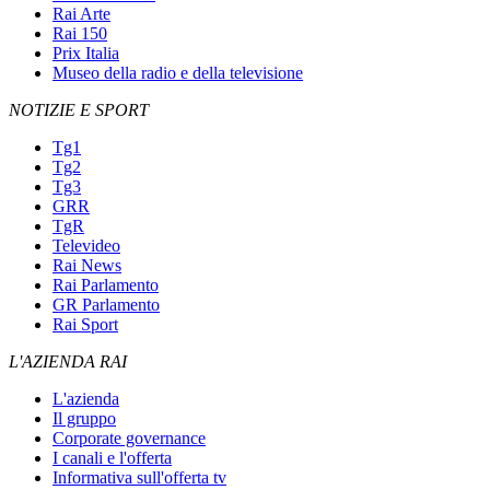
Rai Arte
Rai 150
Prix Italia
Museo della radio e della televisione
NOTIZIE E SPORT
Tg1
Tg2
Tg3
GRR
TgR
Televideo
Rai News
Rai Parlamento
GR Parlamento
Rai Sport
L'AZIENDA RAI
L'azienda
Il gruppo
Corporate governance
I canali e l'offerta
Informativa sull'offerta tv