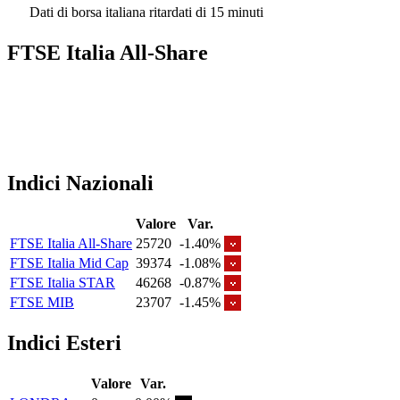
Dati di borsa italiana ritardati di 15 minuti
FTSE Italia All-Share
Indici Nazionali
Valore
Var.
FTSE Italia All-Share
25720
-1.40%
FTSE Italia Mid Cap
39374
-1.08%
FTSE Italia STAR
46268
-0.87%
FTSE MIB
23707
-1.45%
Indici Esteri
Valore
Var.