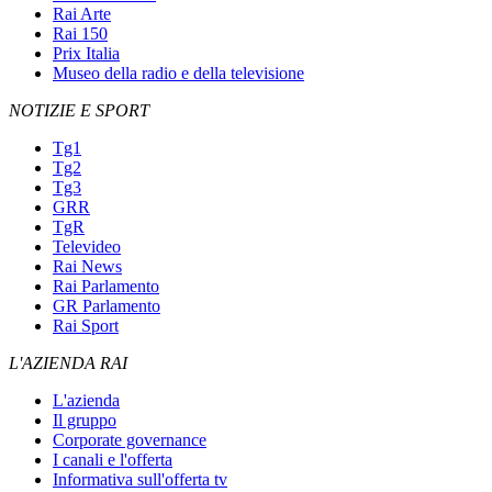
Rai Arte
Rai 150
Prix Italia
Museo della radio e della televisione
NOTIZIE E SPORT
Tg1
Tg2
Tg3
GRR
TgR
Televideo
Rai News
Rai Parlamento
GR Parlamento
Rai Sport
L'AZIENDA RAI
L'azienda
Il gruppo
Corporate governance
I canali e l'offerta
Informativa sull'offerta tv