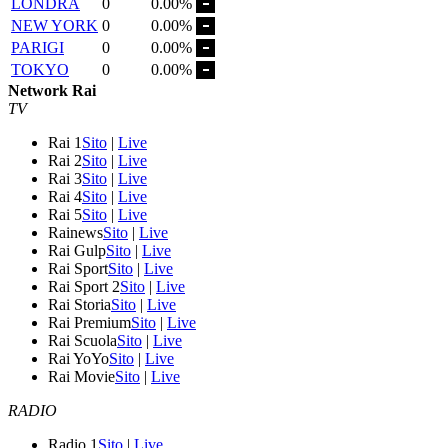
LONDRA
0
0.00%
NEW YORK
0
0.00%
PARIGI
0
0.00%
TOKYO
0
0.00%
Network Rai
TV
Rai 1
Sito
|
Live
Rai 2
Sito
|
Live
Rai 3
Sito
|
Live
Rai 4
Sito
|
Live
Rai 5
Sito
|
Live
Rainews
Sito
|
Live
Rai Gulp
Sito
|
Live
Rai Sport
Sito
|
Live
Rai Sport 2
Sito
|
Live
Rai Storia
Sito
|
Live
Rai Premium
Sito
|
Live
Rai Scuola
Sito
|
Live
Rai YoYo
Sito
|
Live
Rai Movie
Sito
|
Live
RADIO
Radio 1
Sito
|
Live