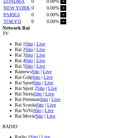
LONDRA
0
0.00%
NEW YORK
0
0.00%
PARIGI
0
0.00%
TOKYO
0
0.00%
Network Rai
TV
Rai 1
Sito
|
Live
Rai 2
Sito
|
Live
Rai 3
Sito
|
Live
Rai 4
Sito
|
Live
Rai 5
Sito
|
Live
Rainews
Sito
|
Live
Rai Gulp
Sito
|
Live
Rai Sport
Sito
|
Live
Rai Sport 2
Sito
|
Live
Rai Storia
Sito
|
Live
Rai Premium
Sito
|
Live
Rai Scuola
Sito
|
Live
Rai YoYo
Sito
|
Live
Rai Movie
Sito
|
Live
RADIO
Radio 1
Sito
|
Live