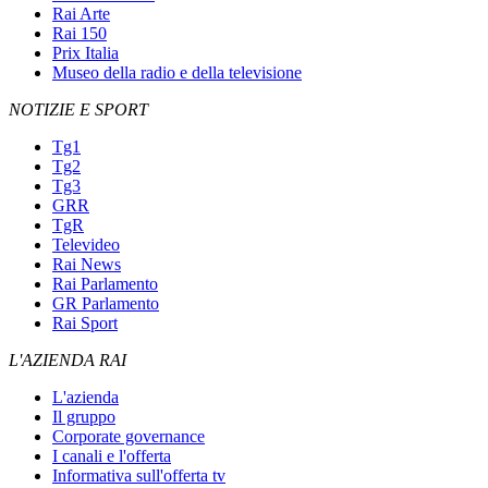
Rai Arte
Rai 150
Prix Italia
Museo della radio e della televisione
NOTIZIE E SPORT
Tg1
Tg2
Tg3
GRR
TgR
Televideo
Rai News
Rai Parlamento
GR Parlamento
Rai Sport
L'AZIENDA RAI
L'azienda
Il gruppo
Corporate governance
I canali e l'offerta
Informativa sull'offerta tv