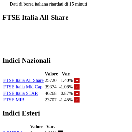
Dati di borsa italiana ritardati di 15 minuti
FTSE Italia All-Share
Indici Nazionali
Valore
Var.
FTSE Italia All-Share
25720
-1.40%
FTSE Italia Mid Cap
39374
-1.08%
FTSE Italia STAR
46268
-0.87%
FTSE MIB
23707
-1.45%
Indici Esteri
Valore
Var.