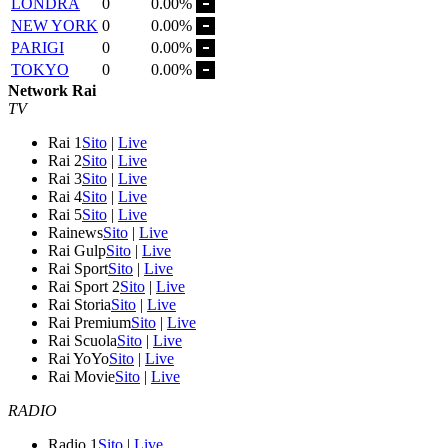
LONDRA
0
0.00%
NEW YORK
0
0.00%
PARIGI
0
0.00%
TOKYO
0
0.00%
Network Rai
TV
Rai 1
Sito
|
Live
Rai 2
Sito
|
Live
Rai 3
Sito
|
Live
Rai 4
Sito
|
Live
Rai 5
Sito
|
Live
Rainews
Sito
|
Live
Rai Gulp
Sito
|
Live
Rai Sport
Sito
|
Live
Rai Sport 2
Sito
|
Live
Rai Storia
Sito
|
Live
Rai Premium
Sito
|
Live
Rai Scuola
Sito
|
Live
Rai YoYo
Sito
|
Live
Rai Movie
Sito
|
Live
RADIO
Radio 1
Sito
|
Live