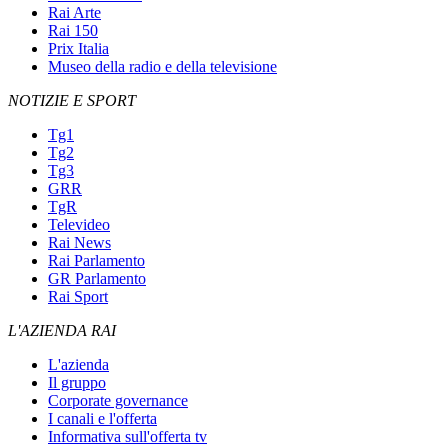
Rai Arte
Rai 150
Prix Italia
Museo della radio e della televisione
NOTIZIE E SPORT
Tg1
Tg2
Tg3
GRR
TgR
Televideo
Rai News
Rai Parlamento
GR Parlamento
Rai Sport
L'AZIENDA RAI
L'azienda
Il gruppo
Corporate governance
I canali e l'offerta
Informativa sull'offerta tv