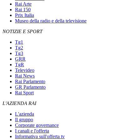
Rai Arte
Rai 150
Prix Italia
Museo della radio e della televisione
NOTIZIE E SPORT
Tg1
Tg2
Tg3
GRR
TgR
Televideo
Rai News
Rai Parlamento
GR Parlamento
Rai Sport
L'AZIENDA RAI
L'azienda
Il gruppo
Corporate governance
I canali e l'offerta
Informativa sull'offerta tv