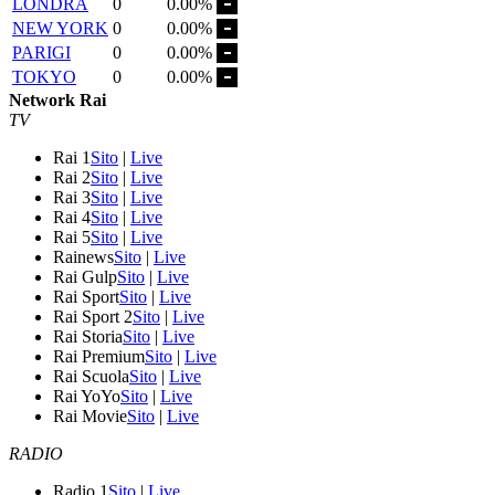
LONDRA
0
0.00%
NEW YORK
0
0.00%
PARIGI
0
0.00%
TOKYO
0
0.00%
Network Rai
TV
Rai 1
Sito
|
Live
Rai 2
Sito
|
Live
Rai 3
Sito
|
Live
Rai 4
Sito
|
Live
Rai 5
Sito
|
Live
Rainews
Sito
|
Live
Rai Gulp
Sito
|
Live
Rai Sport
Sito
|
Live
Rai Sport 2
Sito
|
Live
Rai Storia
Sito
|
Live
Rai Premium
Sito
|
Live
Rai Scuola
Sito
|
Live
Rai YoYo
Sito
|
Live
Rai Movie
Sito
|
Live
RADIO
Radio 1
Sito
|
Live