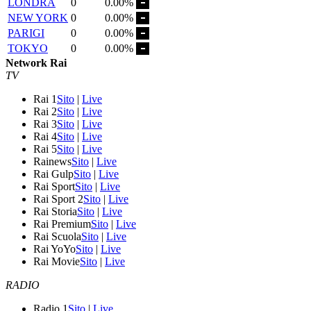
LONDRA
0
0.00%
NEW YORK
0
0.00%
PARIGI
0
0.00%
TOKYO
0
0.00%
Network Rai
TV
Rai 1
Sito
|
Live
Rai 2
Sito
|
Live
Rai 3
Sito
|
Live
Rai 4
Sito
|
Live
Rai 5
Sito
|
Live
Rainews
Sito
|
Live
Rai Gulp
Sito
|
Live
Rai Sport
Sito
|
Live
Rai Sport 2
Sito
|
Live
Rai Storia
Sito
|
Live
Rai Premium
Sito
|
Live
Rai Scuola
Sito
|
Live
Rai YoYo
Sito
|
Live
Rai Movie
Sito
|
Live
RADIO
Radio 1
Sito
|
Live