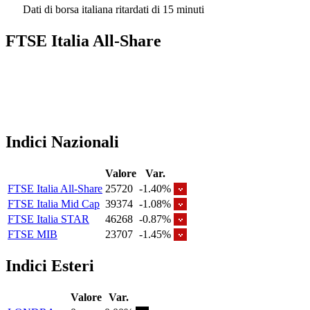
Dati di borsa italiana ritardati di 15 minuti
FTSE Italia All-Share
Indici Nazionali
Valore
Var.
FTSE Italia All-Share
25720
-1.40%
FTSE Italia Mid Cap
39374
-1.08%
FTSE Italia STAR
46268
-0.87%
FTSE MIB
23707
-1.45%
Indici Esteri
Valore
Var.