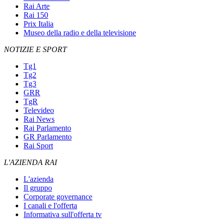
Rai Arte
Rai 150
Prix Italia
Museo della radio e della televisione
NOTIZIE E SPORT
Tg1
Tg2
Tg3
GRR
TgR
Televideo
Rai News
Rai Parlamento
GR Parlamento
Rai Sport
L'AZIENDA RAI
L'azienda
Il gruppo
Corporate governance
I canali e l'offerta
Informativa sull'offerta tv