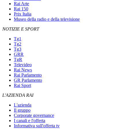
Rai Arte
Rai 150
Prix Italia
Museo della radio e della televisione
NOTIZIE E SPORT
Tg1
Tg2
Tg3
GRR
TgR
Televideo
Rai News
Rai Parlamento
GR Parlamento
Rai Sport
L'AZIENDA RAI
L'azienda
Il gruppo
Corporate governance
I canali e l'offerta
Informativa sull'offerta tv