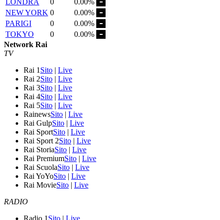
LONDRA
0
0.00%
NEW YORK
0
0.00%
PARIGI
0
0.00%
TOKYO
0
0.00%
Network Rai
TV
Rai 1
Sito
|
Live
Rai 2
Sito
|
Live
Rai 3
Sito
|
Live
Rai 4
Sito
|
Live
Rai 5
Sito
|
Live
Rainews
Sito
|
Live
Rai Gulp
Sito
|
Live
Rai Sport
Sito
|
Live
Rai Sport 2
Sito
|
Live
Rai Storia
Sito
|
Live
Rai Premium
Sito
|
Live
Rai Scuola
Sito
|
Live
Rai YoYo
Sito
|
Live
Rai Movie
Sito
|
Live
RADIO
Radio 1
Sito
|
Live