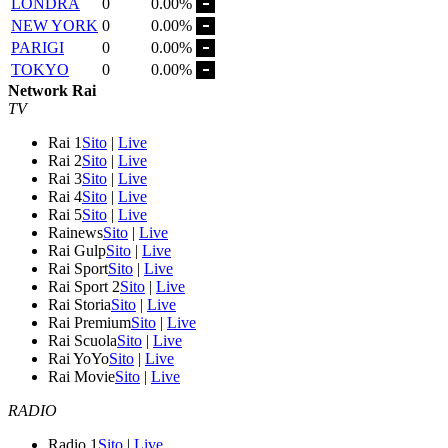
LONDRA
0
0.00%
NEW YORK
0
0.00%
PARIGI
0
0.00%
TOKYO
0
0.00%
Network Rai
TV
Rai 1
Sito
|
Live
Rai 2
Sito
|
Live
Rai 3
Sito
|
Live
Rai 4
Sito
|
Live
Rai 5
Sito
|
Live
Rainews
Sito
|
Live
Rai Gulp
Sito
|
Live
Rai Sport
Sito
|
Live
Rai Sport 2
Sito
|
Live
Rai Storia
Sito
|
Live
Rai Premium
Sito
|
Live
Rai Scuola
Sito
|
Live
Rai YoYo
Sito
|
Live
Rai Movie
Sito
|
Live
RADIO
Radio 1
Sito
|
Live