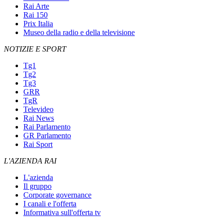
Rai Arte
Rai 150
Prix Italia
Museo della radio e della televisione
NOTIZIE E SPORT
Tg1
Tg2
Tg3
GRR
TgR
Televideo
Rai News
Rai Parlamento
GR Parlamento
Rai Sport
L'AZIENDA RAI
L'azienda
Il gruppo
Corporate governance
I canali e l'offerta
Informativa sull'offerta tv