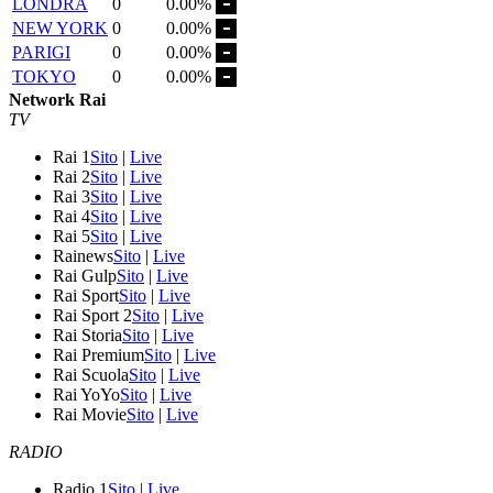
LONDRA
0
0.00%
NEW YORK
0
0.00%
PARIGI
0
0.00%
TOKYO
0
0.00%
Network Rai
TV
Rai 1
Sito
|
Live
Rai 2
Sito
|
Live
Rai 3
Sito
|
Live
Rai 4
Sito
|
Live
Rai 5
Sito
|
Live
Rainews
Sito
|
Live
Rai Gulp
Sito
|
Live
Rai Sport
Sito
|
Live
Rai Sport 2
Sito
|
Live
Rai Storia
Sito
|
Live
Rai Premium
Sito
|
Live
Rai Scuola
Sito
|
Live
Rai YoYo
Sito
|
Live
Rai Movie
Sito
|
Live
RADIO
Radio 1
Sito
|
Live