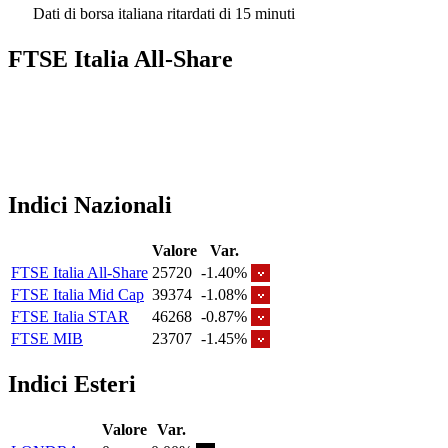
Dati di borsa italiana ritardati di 15 minuti
FTSE Italia All-Share
Indici Nazionali
Valore
Var.
FTSE Italia All-Share
25720
-1.40%
FTSE Italia Mid Cap
39374
-1.08%
FTSE Italia STAR
46268
-0.87%
FTSE MIB
23707
-1.45%
Indici Esteri
Valore
Var.