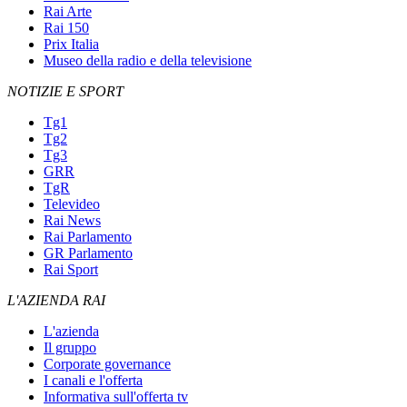
Rai Arte
Rai 150
Prix Italia
Museo della radio e della televisione
NOTIZIE E SPORT
Tg1
Tg2
Tg3
GRR
TgR
Televideo
Rai News
Rai Parlamento
GR Parlamento
Rai Sport
L'AZIENDA RAI
L'azienda
Il gruppo
Corporate governance
I canali e l'offerta
Informativa sull'offerta tv