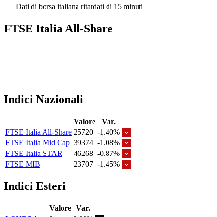
Dati di borsa italiana ritardati di 15 minuti
FTSE Italia All-Share
Indici Nazionali
Valore
Var.
FTSE Italia All-Share
25720
-1.40%
FTSE Italia Mid Cap
39374
-1.08%
FTSE Italia STAR
46268
-0.87%
FTSE MIB
23707
-1.45%
Indici Esteri
Valore
Var.