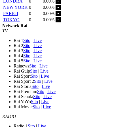
LONDRA
0
0.00%
NEW YORK
0
0.00%
PARIGI
0
0.00%
TOKYO
0
0.00%
Network Rai
TV
Rai 1
Sito
|
Live
Rai 2
Sito
|
Live
Rai 3
Sito
|
Live
Rai 4
Sito
|
Live
Rai 5
Sito
|
Live
Rainews
Sito
|
Live
Rai Gulp
Sito
|
Live
Rai Sport
Sito
|
Live
Rai Sport 2
Sito
|
Live
Rai Storia
Sito
|
Live
Rai Premium
Sito
|
Live
Rai Scuola
Sito
|
Live
Rai YoYo
Sito
|
Live
Rai Movie
Sito
|
Live
RADIO
Radio 1
Sito
|
Live