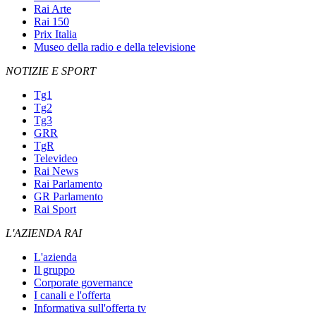
Rai Arte
Rai 150
Prix Italia
Museo della radio e della televisione
NOTIZIE E SPORT
Tg1
Tg2
Tg3
GRR
TgR
Televideo
Rai News
Rai Parlamento
GR Parlamento
Rai Sport
L'AZIENDA RAI
L'azienda
Il gruppo
Corporate governance
I canali e l'offerta
Informativa sull'offerta tv