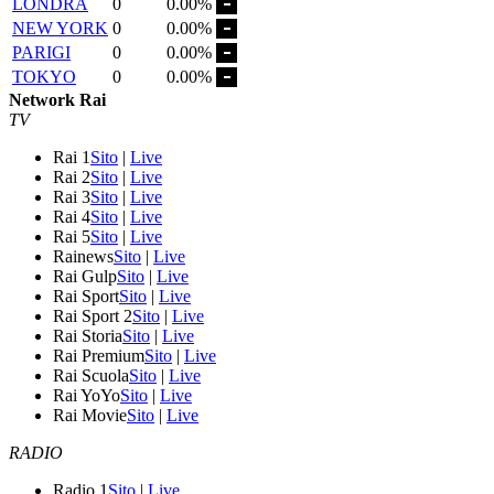
LONDRA
0
0.00%
NEW YORK
0
0.00%
PARIGI
0
0.00%
TOKYO
0
0.00%
Network Rai
TV
Rai 1
Sito
|
Live
Rai 2
Sito
|
Live
Rai 3
Sito
|
Live
Rai 4
Sito
|
Live
Rai 5
Sito
|
Live
Rainews
Sito
|
Live
Rai Gulp
Sito
|
Live
Rai Sport
Sito
|
Live
Rai Sport 2
Sito
|
Live
Rai Storia
Sito
|
Live
Rai Premium
Sito
|
Live
Rai Scuola
Sito
|
Live
Rai YoYo
Sito
|
Live
Rai Movie
Sito
|
Live
RADIO
Radio 1
Sito
|
Live