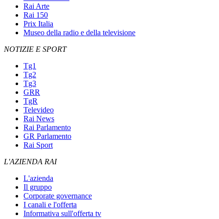
Rai Arte
Rai 150
Prix Italia
Museo della radio e della televisione
NOTIZIE E SPORT
Tg1
Tg2
Tg3
GRR
TgR
Televideo
Rai News
Rai Parlamento
GR Parlamento
Rai Sport
L'AZIENDA RAI
L'azienda
Il gruppo
Corporate governance
I canali e l'offerta
Informativa sull'offerta tv