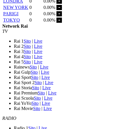
LONDRA
0
0.00%
NEW YORK
0
0.00%
PARIGI
0
0.00%
TOKYO
0
0.00%
Network Rai
TV
Rai 1
Sito
|
Live
Rai 2
Sito
|
Live
Rai 3
Sito
|
Live
Rai 4
Sito
|
Live
Rai 5
Sito
|
Live
Rainews
Sito
|
Live
Rai Gulp
Sito
|
Live
Rai Sport
Sito
|
Live
Rai Sport 2
Sito
|
Live
Rai Storia
Sito
|
Live
Rai Premium
Sito
|
Live
Rai Scuola
Sito
|
Live
Rai YoYo
Sito
|
Live
Rai Movie
Sito
|
Live
RADIO
Radio 1
Sito
|
Live