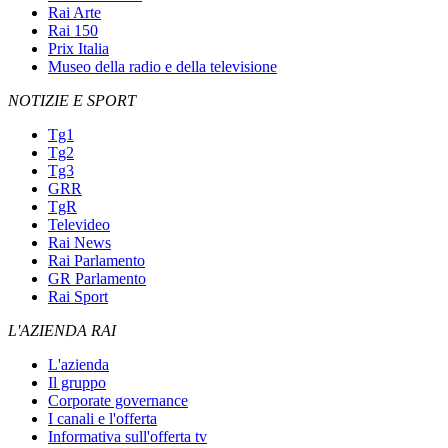
Rai Arte
Rai 150
Prix Italia
Museo della radio e della televisione
NOTIZIE E SPORT
Tg1
Tg2
Tg3
GRR
TgR
Televideo
Rai News
Rai Parlamento
GR Parlamento
Rai Sport
L'AZIENDA RAI
L'azienda
Il gruppo
Corporate governance
I canali e l'offerta
Informativa sull'offerta tv