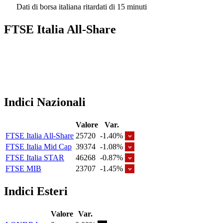
Dati di borsa italiana ritardati di 15 minuti
FTSE Italia All-Share
Indici Nazionali
Valore
Var.
FTSE Italia All-Share
25720
-1.40%
FTSE Italia Mid Cap
39374
-1.08%
FTSE Italia STAR
46268
-0.87%
FTSE MIB
23707
-1.45%
Indici Esteri
Valore
Var.