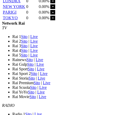
LONDRA
0
0.00%
NEW YORK
0
0.00%
PARIGI
0
0.00%
TOKYO
0
0.00%
Network Rai
TV
Rai 1
Sito
|
Live
Rai 2
Sito
|
Live
Rai 3
Sito
|
Live
Rai 4
Sito
|
Live
Rai 5
Sito
|
Live
Rainews
Sito
|
Live
Rai Gulp
Sito
|
Live
Rai Sport
Sito
|
Live
Rai Sport 2
Sito
|
Live
Rai Storia
Sito
|
Live
Rai Premium
Sito
|
Live
Rai Scuola
Sito
|
Live
Rai YoYo
Sito
|
Live
Rai Movie
Sito
|
Live
RADIO
Radio 1
Sito
|
Live