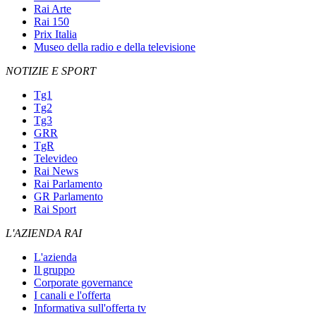
Rai Arte
Rai 150
Prix Italia
Museo della radio e della televisione
NOTIZIE E SPORT
Tg1
Tg2
Tg3
GRR
TgR
Televideo
Rai News
Rai Parlamento
GR Parlamento
Rai Sport
L'AZIENDA RAI
L'azienda
Il gruppo
Corporate governance
I canali e l'offerta
Informativa sull'offerta tv