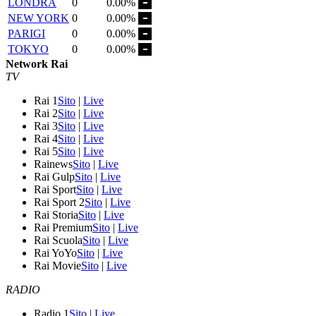
LONDRA
0
0.00%
NEW YORK
0
0.00%
PARIGI
0
0.00%
TOKYO
0
0.00%
Network Rai
TV
Rai 1
Sito
|
Live
Rai 2
Sito
|
Live
Rai 3
Sito
|
Live
Rai 4
Sito
|
Live
Rai 5
Sito
|
Live
Rainews
Sito
|
Live
Rai Gulp
Sito
|
Live
Rai Sport
Sito
|
Live
Rai Sport 2
Sito
|
Live
Rai Storia
Sito
|
Live
Rai Premium
Sito
|
Live
Rai Scuola
Sito
|
Live
Rai YoYo
Sito
|
Live
Rai Movie
Sito
|
Live
RADIO
Radio 1
Sito
|
Live