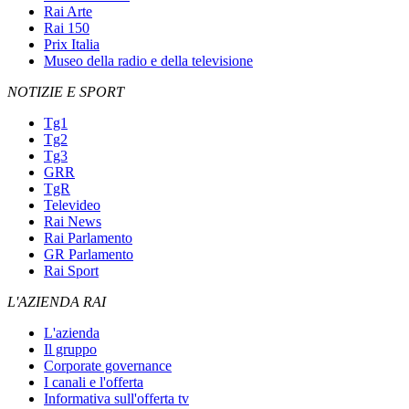
Rai Arte
Rai 150
Prix Italia
Museo della radio e della televisione
NOTIZIE E SPORT
Tg1
Tg2
Tg3
GRR
TgR
Televideo
Rai News
Rai Parlamento
GR Parlamento
Rai Sport
L'AZIENDA RAI
L'azienda
Il gruppo
Corporate governance
I canali e l'offerta
Informativa sull'offerta tv