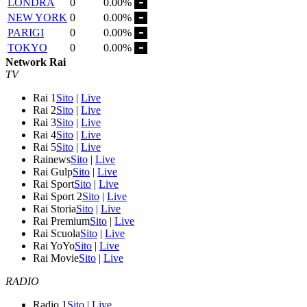
LONDRA
0
0.00%
NEW YORK
0
0.00%
PARIGI
0
0.00%
TOKYO
0
0.00%
Network Rai
TV
Rai 1
Sito
|
Live
Rai 2
Sito
|
Live
Rai 3
Sito
|
Live
Rai 4
Sito
|
Live
Rai 5
Sito
|
Live
Rainews
Sito
|
Live
Rai Gulp
Sito
|
Live
Rai Sport
Sito
|
Live
Rai Sport 2
Sito
|
Live
Rai Storia
Sito
|
Live
Rai Premium
Sito
|
Live
Rai Scuola
Sito
|
Live
Rai YoYo
Sito
|
Live
Rai Movie
Sito
|
Live
RADIO
Radio 1
Sito
|
Live