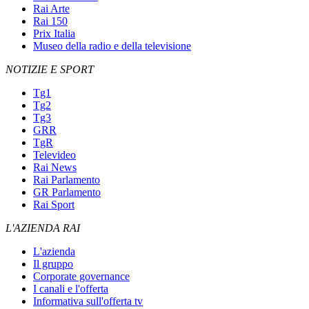
Rai Arte
Rai 150
Prix Italia
Museo della radio e della televisione
NOTIZIE E SPORT
Tg1
Tg2
Tg3
GRR
TgR
Televideo
Rai News
Rai Parlamento
GR Parlamento
Rai Sport
L'AZIENDA RAI
L'azienda
Il gruppo
Corporate governance
I canali e l'offerta
Informativa sull'offerta tv