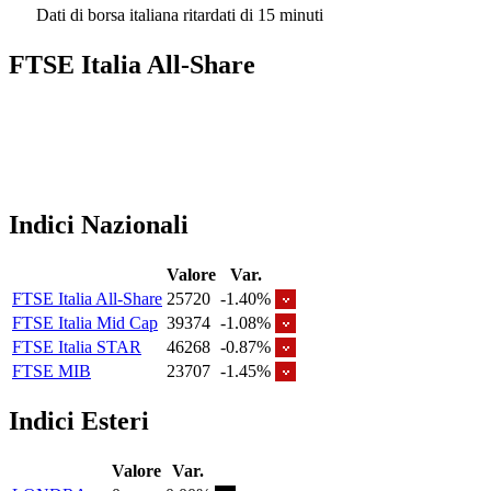
Dati di borsa italiana ritardati di 15 minuti
FTSE Italia All-Share
Indici Nazionali
Valore
Var.
FTSE Italia All-Share
25720
-1.40%
FTSE Italia Mid Cap
39374
-1.08%
FTSE Italia STAR
46268
-0.87%
FTSE MIB
23707
-1.45%
Indici Esteri
Valore
Var.