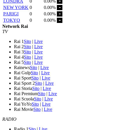
LONDRA
0
0.00%
NEW YORK
0
0.00%
PARIGI
0
0.00%
TOKYO
0
0.00%
Network Rai
TV
Rai 1
Sito
|
Live
Rai 2
Sito
|
Live
Rai 3
Sito
|
Live
Rai 4
Sito
|
Live
Rai 5
Sito
|
Live
Rainews
Sito
|
Live
Rai Gulp
Sito
|
Live
Rai Sport
Sito
|
Live
Rai Sport 2
Sito
|
Live
Rai Storia
Sito
|
Live
Rai Premium
Sito
|
Live
Rai Scuola
Sito
|
Live
Rai YoYo
Sito
|
Live
Rai Movie
Sito
|
Live
RADIO
Radio 1
Sito
|
Live