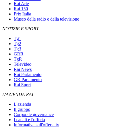
Rai Arte
Rai 150
Prix Italia
Museo della radio e della televisione
NOTIZIE E SPORT
Tg1
Tg2
Tg3
GRR
TgR
Televideo
Rai News
Rai Parlamento
GR Parlamento
Rai Sport
L'AZIENDA RAI
L'azienda
Il gruppo
Corporate governance
I canali e l'offerta
Informativa sull'offerta tv