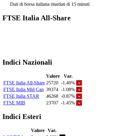
Dati di borsa italiana ritardati di 15 minuti
FTSE Italia All-Share
Indici Nazionali
Valore
Var.
FTSE Italia All-Share
25720
-1.40%
FTSE Italia Mid Cap
39374
-1.08%
FTSE Italia STAR
46268
-0.87%
FTSE MIB
23707
-1.45%
Indici Esteri
Valore
Var.