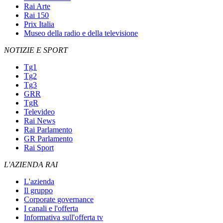
Rai Arte
Rai 150
Prix Italia
Museo della radio e della televisione
NOTIZIE E SPORT
Tg1
Tg2
Tg3
GRR
TgR
Televideo
Rai News
Rai Parlamento
GR Parlamento
Rai Sport
L'AZIENDA RAI
L'azienda
Il gruppo
Corporate governance
I canali e l'offerta
Informativa sull'offerta tv