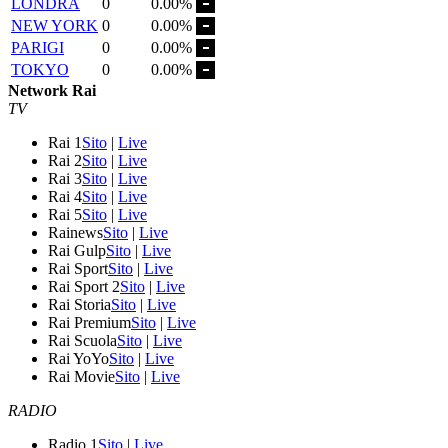
LONDRA
0
0.00%
NEW YORK
0
0.00%
PARIGI
0
0.00%
TOKYO
0
0.00%
Network Rai
TV
Rai 1
Sito
|
Live
Rai 2
Sito
|
Live
Rai 3
Sito
|
Live
Rai 4
Sito
|
Live
Rai 5
Sito
|
Live
Rainews
Sito
|
Live
Rai Gulp
Sito
|
Live
Rai Sport
Sito
|
Live
Rai Sport 2
Sito
|
Live
Rai Storia
Sito
|
Live
Rai Premium
Sito
|
Live
Rai Scuola
Sito
|
Live
Rai YoYo
Sito
|
Live
Rai Movie
Sito
|
Live
RADIO
Radio 1
Sito
|
Live