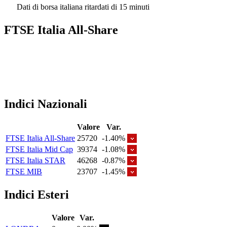
Dati di borsa italiana ritardati di 15 minuti
FTSE Italia All-Share
Indici Nazionali
Valore
Var.
FTSE Italia All-Share
25720
-1.40%
FTSE Italia Mid Cap
39374
-1.08%
FTSE Italia STAR
46268
-0.87%
FTSE MIB
23707
-1.45%
Indici Esteri
Valore
Var.