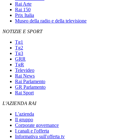
Rai Arte
Rai 150
Prix Italia
Museo della radio e della televisione
NOTIZIE E SPORT
Tg1
Tg2
Tg3
GRR
TgR
Televideo
Rai News
Rai Parlamento
GR Parlamento
Rai Sport
L'AZIENDA RAI
L'azienda
Il gruppo
Corporate governance
I canali e l'offerta
Informativa sull'offerta tv