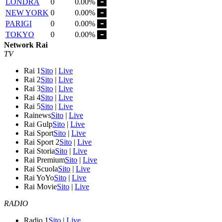
LONDRA
0
0.00%
NEW YORK
0
0.00%
PARIGI
0
0.00%
TOKYO
0
0.00%
Network Rai
TV
Rai 1
Sito
|
Live
Rai 2
Sito
|
Live
Rai 3
Sito
|
Live
Rai 4
Sito
|
Live
Rai 5
Sito
|
Live
Rainews
Sito
|
Live
Rai Gulp
Sito
|
Live
Rai Sport
Sito
|
Live
Rai Sport 2
Sito
|
Live
Rai Storia
Sito
|
Live
Rai Premium
Sito
|
Live
Rai Scuola
Sito
|
Live
Rai YoYo
Sito
|
Live
Rai Movie
Sito
|
Live
RADIO
Radio 1
Sito
|
Live