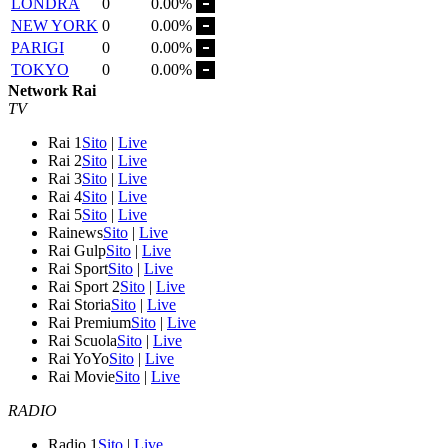
LONDRA
0
0.00%
NEW YORK
0
0.00%
PARIGI
0
0.00%
TOKYO
0
0.00%
Network Rai
TV
Rai 1
Sito
|
Live
Rai 2
Sito
|
Live
Rai 3
Sito
|
Live
Rai 4
Sito
|
Live
Rai 5
Sito
|
Live
Rainews
Sito
|
Live
Rai Gulp
Sito
|
Live
Rai Sport
Sito
|
Live
Rai Sport 2
Sito
|
Live
Rai Storia
Sito
|
Live
Rai Premium
Sito
|
Live
Rai Scuola
Sito
|
Live
Rai YoYo
Sito
|
Live
Rai Movie
Sito
|
Live
RADIO
Radio 1
Sito
|
Live