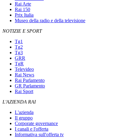
Rai Arte
Rai 150
Prix Italia
Museo della radio e della televisione
NOTIZIE E SPORT
Tg1
Tg2
Tg3
GRR
TgR
Televideo
Rai News
Rai Parlamento
GR Parlamento
Rai Sport
L'AZIENDA RAI
L'azienda
Il gruppo
Corporate governance
I canali e l'offerta
Informativa sull'offerta tv