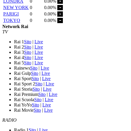
LONDRA
0
0.00%
NEW YORK
0
0.00%
PARIGI
0
0.00%
TOKYO
0
0.00%
Network Rai
TV
Rai 1
Sito
|
Live
Rai 2
Sito
|
Live
Rai 3
Sito
|
Live
Rai 4
Sito
|
Live
Rai 5
Sito
|
Live
Rainews
Sito
|
Live
Rai Gulp
Sito
|
Live
Rai Sport
Sito
|
Live
Rai Sport 2
Sito
|
Live
Rai Storia
Sito
|
Live
Rai Premium
Sito
|
Live
Rai Scuola
Sito
|
Live
Rai YoYo
Sito
|
Live
Rai Movie
Sito
|
Live
RADIO
Radio 1
Sito
|
Live