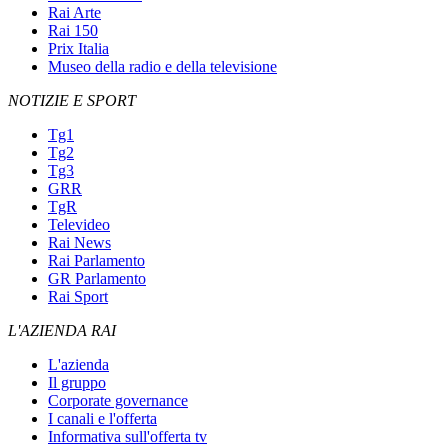
Rai Arte
Rai 150
Prix Italia
Museo della radio e della televisione
NOTIZIE E SPORT
Tg1
Tg2
Tg3
GRR
TgR
Televideo
Rai News
Rai Parlamento
GR Parlamento
Rai Sport
L'AZIENDA RAI
L'azienda
Il gruppo
Corporate governance
I canali e l'offerta
Informativa sull'offerta tv