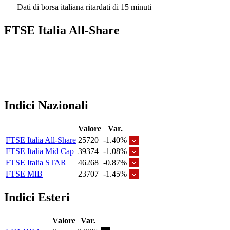
Dati di borsa italiana ritardati di 15 minuti
FTSE Italia All-Share
Indici Nazionali
Valore
Var.
FTSE Italia All-Share
25720
-1.40%
FTSE Italia Mid Cap
39374
-1.08%
FTSE Italia STAR
46268
-0.87%
FTSE MIB
23707
-1.45%
Indici Esteri
Valore
Var.