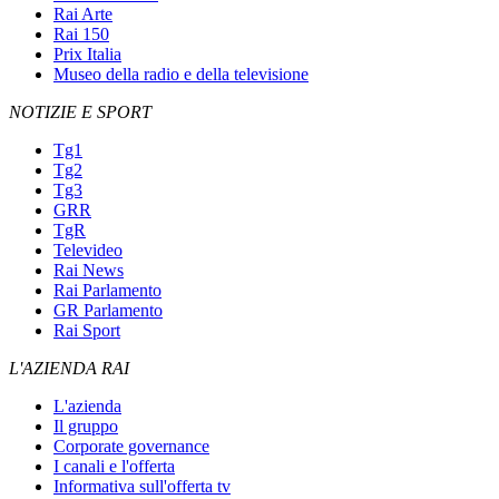
Rai Arte
Rai 150
Prix Italia
Museo della radio e della televisione
NOTIZIE E SPORT
Tg1
Tg2
Tg3
GRR
TgR
Televideo
Rai News
Rai Parlamento
GR Parlamento
Rai Sport
L'AZIENDA RAI
L'azienda
Il gruppo
Corporate governance
I canali e l'offerta
Informativa sull'offerta tv