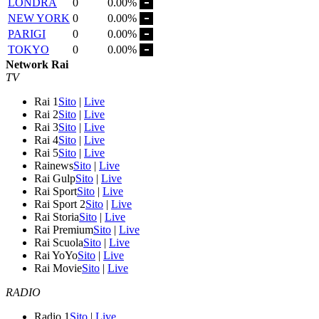
LONDRA
0
0.00%
NEW YORK
0
0.00%
PARIGI
0
0.00%
TOKYO
0
0.00%
Network Rai
TV
Rai 1
Sito
|
Live
Rai 2
Sito
|
Live
Rai 3
Sito
|
Live
Rai 4
Sito
|
Live
Rai 5
Sito
|
Live
Rainews
Sito
|
Live
Rai Gulp
Sito
|
Live
Rai Sport
Sito
|
Live
Rai Sport 2
Sito
|
Live
Rai Storia
Sito
|
Live
Rai Premium
Sito
|
Live
Rai Scuola
Sito
|
Live
Rai YoYo
Sito
|
Live
Rai Movie
Sito
|
Live
RADIO
Radio 1
Sito
|
Live