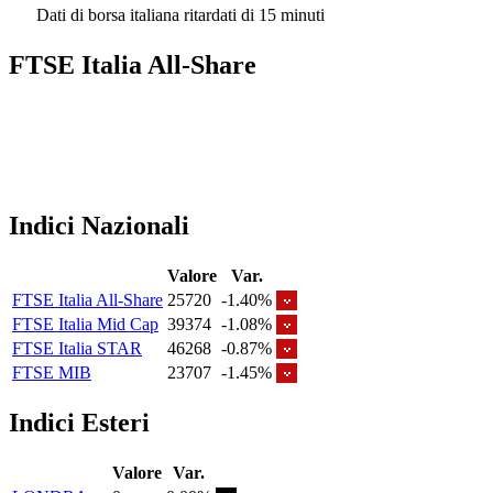
Dati di borsa italiana ritardati di 15 minuti
FTSE Italia All-Share
Indici Nazionali
Valore
Var.
FTSE Italia All-Share
25720
-1.40%
FTSE Italia Mid Cap
39374
-1.08%
FTSE Italia STAR
46268
-0.87%
FTSE MIB
23707
-1.45%
Indici Esteri
Valore
Var.