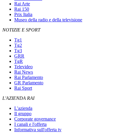
Rai Arte
Rai 150
Prix Italia
Museo della radio e della televisione
NOTIZIE E SPORT
Tg1
Tg2
Tg3
GRR
TgR
Televideo
Rai News
Rai Parlamento
GR Parlamento
Rai Sport
L'AZIENDA RAI
L'azienda
Il gruppo
Corporate governance
I canali e l'offerta
Informativa sull'offerta tv